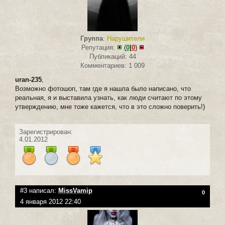
Группа
:
Нарушители
Репутация:
(
0
|
0
)
Публикаций: 44
Комментариев: 1 009
uran-235
,
Возможно фотошоп, там где я нашла было написано, что
реальная, я и выставила узнать, как люди считают по этому
утверждению, мне тоже кажется, что в это сложно поверить!)
Зарегистрирован:
4.01.2012
#3 написал:
MissVamip
0
4 января 2012 22:40