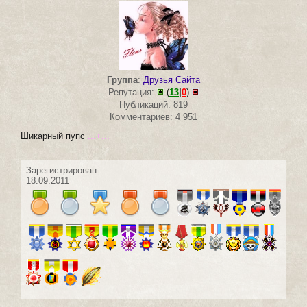
Группа
:
Друзья Сайта
Репутация:
(
13
|
0
)
Публикаций: 819
Комментариев: 4 951
Шикарный пупс
...+...
Зарегистрирован:
18.09.2011