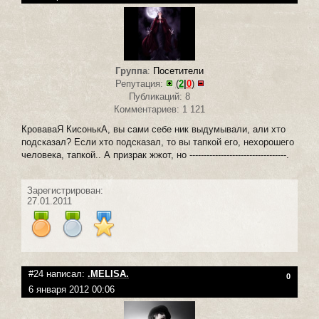
Группа
:
Посетители
Репутация:
(
2
|
0
)
Публикаций: 8
Комментариев: 1 121
КроваваЯ КисонькА, вы сами себе ник выдумывали, али хто
подсказал? Если хто подсказал, то вы тапкой его, нехорошего
человека, тапкой.. А призрак жжот, но ----------------------------------.
Зарегистрирован:
27.01.2011
#24 написал:
.MELISA.
0
6 января 2012 00:06