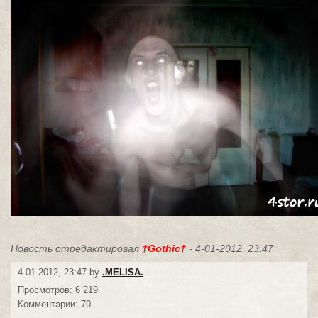
Новость отредактировал
†Gothic†
- 4-01-2012, 23:47
4-01-2012, 23:47 by
.MELISA.
Просмотров: 6 219
Комментарии: 70