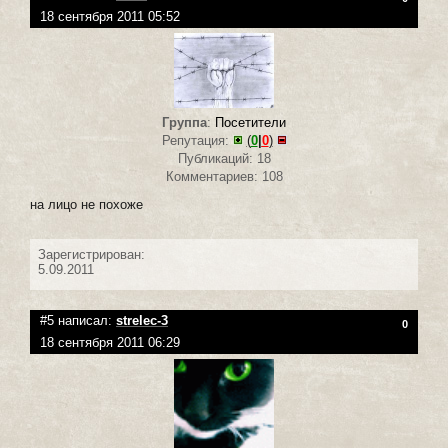
18 сентября 2011 05:52
Группа
:
Посетители
Репутация:
(
0
|
0
)
Публикаций: 18
Комментариев: 108
на лицо не похоже
Зарегистрирован:
5.09.2011
#5 написал:
strelec-3
0
18 сентября 2011 06:29