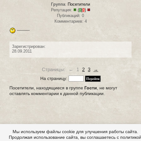
Группа
:
Посетители
Репутация:
(
0
|
0
)
Публикаций: 0
Комментариев: 4
----------
Зарегистрирован:
28.09.2011
Страницы:
←
1
2
3
→
На страницу:
Посетители, находящиеся в группе
Гости
, не могут
оставлять комментарии к данной публикации.
Мы используем файлы cookie для улучшения работы сайта.
Продолжая использование сайта, вы соглашаетесь с политико