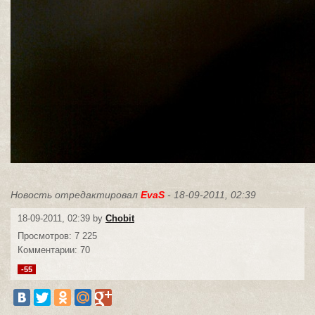
Новость отредактировал
EvaS
- 18-09-2011, 02:39
18-09-2011, 02:39 by
Chobit
Просмотров: 7 225
Комментарии: 70
-55