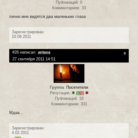
Публикаций: 0
Комментариев: 33
лично мне видятся два маленьких глаза
Зарегистрирован:
10.08.2011
#26 написал:
antaxa
0
27 сентября 2011 14:51
Группа
:
Посетители
Репутация:
(
0
|
0
)
Публикаций: 18
Комментариев: 331
Мдаа...
Зарегистрирован:
4.02.2011