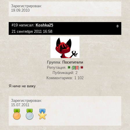
Зарегистрирован:
19.09.2010
#19 написал:
Koshka25
0
21 сентября 2011 16:58
Группа
:
Посетители
Репутация:
(
0
|
0
)
Публикаций: 2
Комментариев: 1 102
Я ниче не вижу
Зарегистрирован:
15.07.2011