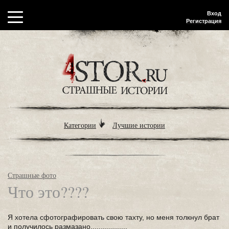
Вход
Регистрация
Категории
Лучшие истории
Страшные фото
Что это????
Я хотела сфотографировать свою тахту, но меня толкнул брат
и получилось размазано..................