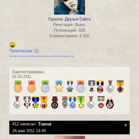
Группа
:
Друзья Сайта
Репутация: Выкл.
Публикаций: 439
Комментариев: 4 150
Прикольные :)))
++++++++++++++++++++++++++
Зарегистрирован:
16.03.2011
#12 написал:
Tiamat
0
26 мая 2011 14:45