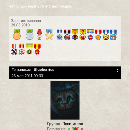
Чет слабо вериться что настоящие..
Зарегистрирован:
29.03.2010
#5 написал:
Blueberries
0
26 мая 2011 09:33
Группа
:
Посетители
Репутация:
(
0
|
0
)