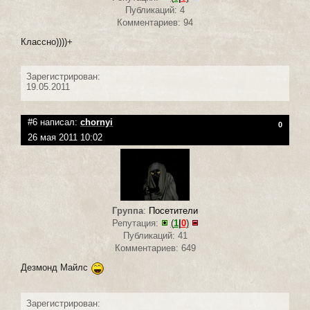
Публикаций: 4
Комментариев: 94
Классно))))+
Зарегистрирован:
19.05.2011
#6 написал:
chornyi
0
26 мая 2011 10:02
Группа
:
Посетители
Репутация:
(
1
|
0
)
Публикаций: 41
Комментариев: 649
Дезмонд Майлс
Зарегистрирован: