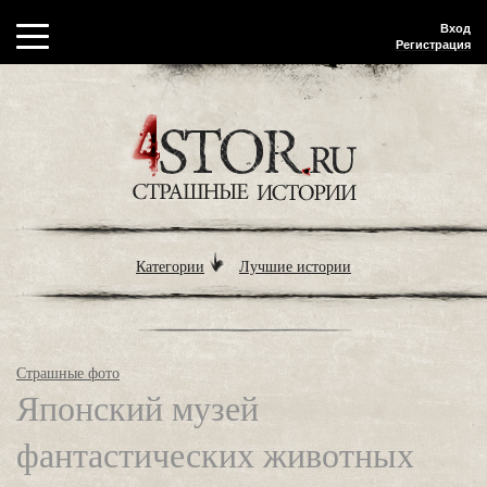
Вход
Регистрация
Категории
Лучшие истории
Страшные фото
Японский музей
фантастических животных