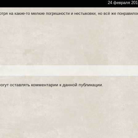
24 февраля 201
тря на какие-то мелкие погрешности и нестыковки, но всё же понравило
могут оставлять комментарии к данной публикации.