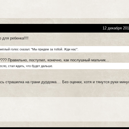
12 декабря 201
 для ребенка!!!!
риплый голос сказал: "Мы придем за тобой. Жди нас".
??? Правильно, поступил, конечно, как послушный мальчик...
сло, стал ждать, что будет дальше.
ь страшилка на грани дурдома.... Без оценки, хотя и тянутся руки мину