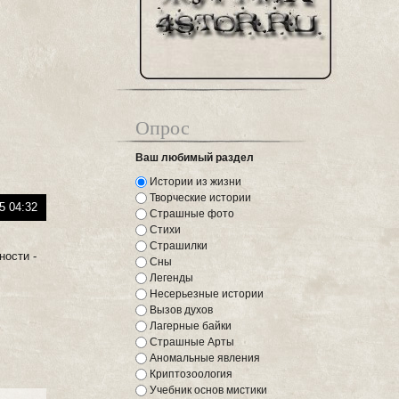
Опрос
Ваш любимый раздел
Истории из жизни
Творческие истории
5 04:32
Страшные фото
Стихи
Страшилки
ности -
Сны
Легенды
Несерьезные истории
Вызов духов
Лагерные байки
Страшные Арты
Аномальные явления
Криптозоология
Учебник основ мистики