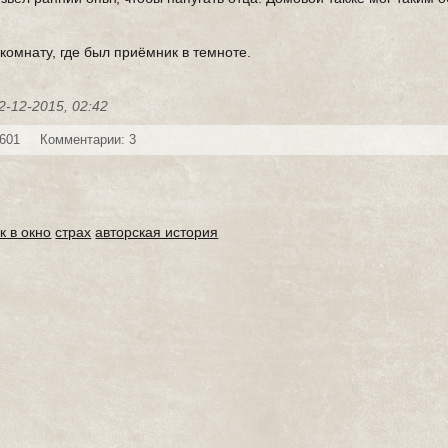
 комнату, где был приёмник в темноте.
2-12-2015, 02:42
 601
Комментарии: 3
к в окно
страх
авторская история