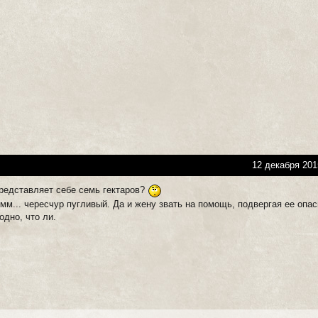
12 декабря 201
представляет себе семь гектаров?
 ммм... чересчур пугливый. Да и жену звать на помощь, подвергая ее опас
одно, что ли.