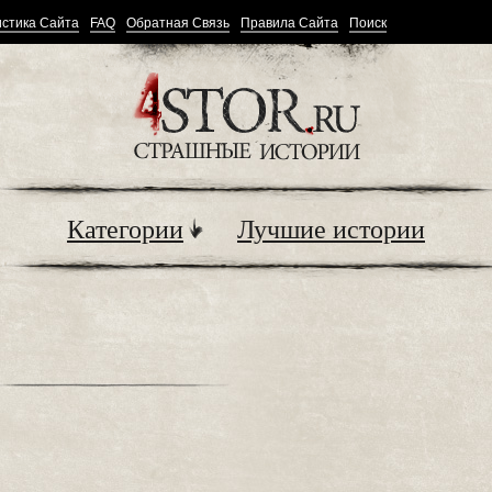
стика Сайта
FAQ
Обратная Связь
Правила Сайта
Поиск
Категории
Лучшие истории