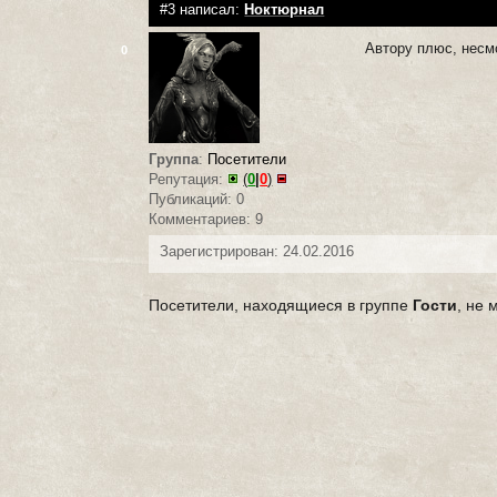
#3 написал:
Ноктюрнал
Автору плюс, несмо
0
Группа
:
Посетители
Репутация:
(
0
|
0
)
Публикаций: 0
Комментариев: 9
Зарегистрирован: 24.02.2016
Посетители, находящиеся в группе
Гости
, не 