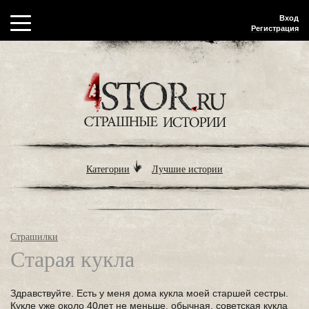
Вход
Регистрация
Категории
Лучшие истории
Страшилки
Старая кукла
Здравствуйте. Есть у меня дома кукла моей старшей сестры.
Кукле уже около 40лет не меньше, обычная, советская кукла