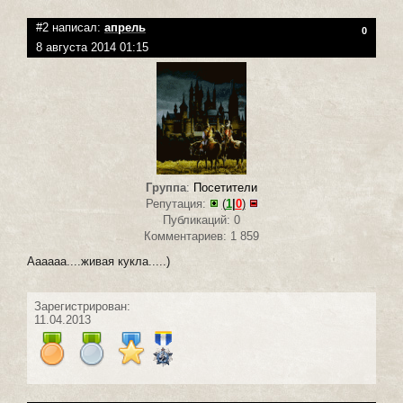
#2 написал:
апрель
0
8 августа 2014 01:15
Группа
:
Посетители
Репутация:
(
1
|
0
)
Публикаций: 0
Комментариев: 1 859
Аааааа....живая кукла.....)
Зарегистрирован:
11.04.2013