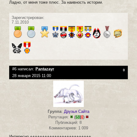
Ладно, от меня тоже плюс. За наивность истории.
Зарегистрирован:
7.11.2010
#6 написал:
Pantazayr
0
28 января 2015 11:00
Группа
:
Друзья Сайта
Репутация:
(
68
|
0
)
Публикаций: 8
Комментариев: 1 009
Интересно.+++++++++++++++++++++++++