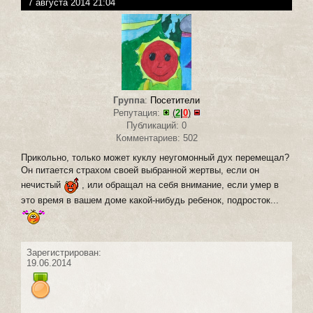
7 августа 2014 21:04
Группа
:
Посетители
Репутация:
(
2
|
0
)
Публикаций: 0
Комментариев: 502
Прикольно, только может куклу неугомонный дух перемещал?
Он питается страхом своей выбранной жертвы, если он
нечистый
, или обращал на себя внимание, если умер в
это время в вашем доме какой-нибудь ребенок, подросток...
Зарегистрирован:
19.06.2014