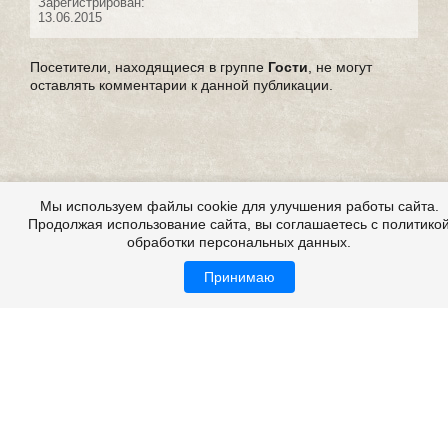
Зарегистрирован:
13.06.2015
Посетители, находящиеся в группе
Гости
, не могут
оставлять комментарии к данной публикации.
Мы используем файлы cookie для улучшения работы сайта.
Продолжая использование сайта, вы соглашаетесь с политико
обработки персональных данных.
Принимаю
Страшилки, страшилки на ночь, детские страшилки
Все это на сайте
Copyright 2009-2026 ©
Страшные истории
Возрастная категория: 18+