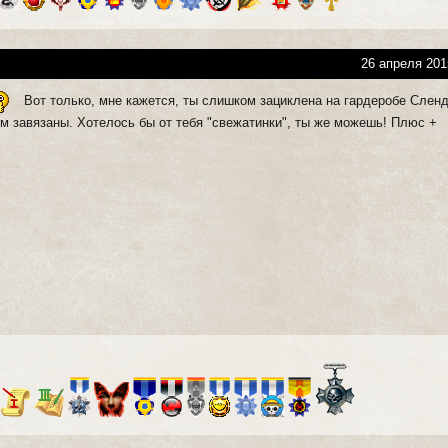
26 апреля 201
Вот только, мне кажется, ты слишком зациклена на гардеробе Сленд
ём завязаны. Хотелось бы от тебя "свежатинки", ты же можешь! Плюс +