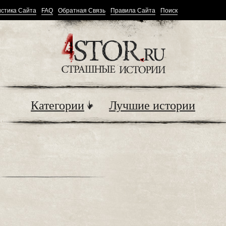
стика Сайта
FAQ
Обратная Связь
Правила Сайта
Поиск
Категории
Лучшие истории