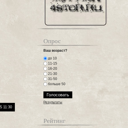
Опрос
Ваш возраст?
до 10
11-15
16-20
21-30
31-50
больше 50
Результаты
5 11:30
Рейтинг