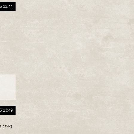
5 13:44
5 13:49
в стих)