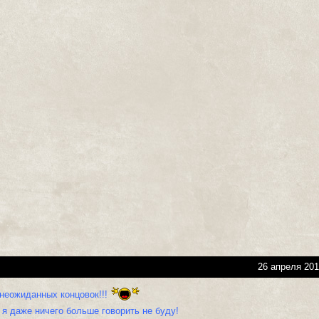
26 апреля 201
 неожиданных концовок!!!
 я даже ничего больше говорить не буду!