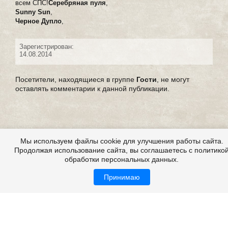
всем СПС!
Серебряная пуля
,
Sunny Sun
,
Черное Дупло
,
Зарегистрирован:
14.08.2014
Посетители, находящиеся в группе
Гости
, не могут
оставлять комментарии к данной публикации.
Мы используем файлы cookie для улучшения работы сайта.
Продолжая использование сайта, вы соглашаетесь с политико
обработки персональных данных.
Принимаю
Все это на сайте