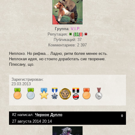
Группа
:
V.I.P.
Репутация:
(
81
|
0
)
Публикаций: 37
Комментариев: 2 397
Неплохо. Но рифма... Ладно, ритм более менее есть.
Неплохая идея, но стоило доработать сие творение.
Плюсану, що.
Зарегистрирован:
23.03.2013
#2 написал:
Черное Дупло
0
27 августа 2014 20:14