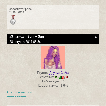
Зарегистрирован:
29.04.2014
#3 написал:
Sunny Sun
0
28 августа 2014 08:36
Группа
:
Друзья Сайта
Репутация:
(
4
|
0
)
Публикаций: 37
Комментариев: 1 645
Стих понравился.
++++++++++