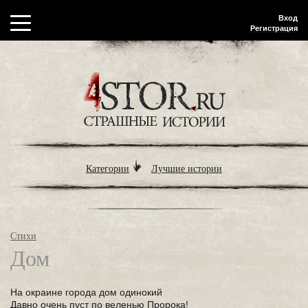
Вход
Регистрация
Категории
Лучшие истории
Стихи
Дом
На окраине города дом одинокий
Давно очень пуст по веленью Пророка!