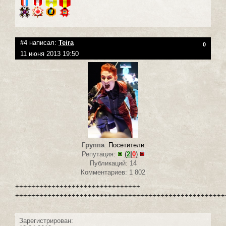
#4 написал:
Teira
0
11 июня 2013 19:50
Группа
:
Посетители
Репутация:
(
2
|
0
)
Публикаций: 14
Комментариев: 1 802
+++++++++++++++++++++++++++++++
++++++++++++++++++++++++++++++++++++++++++++++++++++
Зарегистрирован: