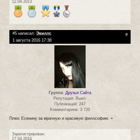
12.04.2013
#5 написал:
Эвиллс
0
1 августа 2016 17:38
Группа
:
Друзья Сайта
Репутация: Выкл.
Публикаций: 247
Комментариев: 3 720
Плюс Есенину за мрачную и красивую философию. +
Зарегистрирован:
27.04.2016