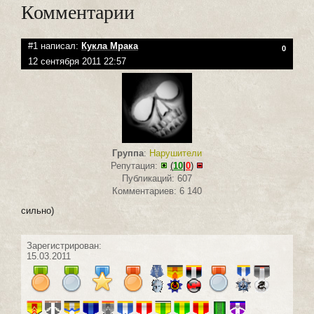
Комментарии
#1 написал:
Кукла Мрака
0
12 сентября 2011 22:57
Группа
:
Нарушители
Репутация:
(
10
|
0
)
Публикаций: 607
Комментариев: 6 140
сильно)
Зарегистрирован:
15.03.2011