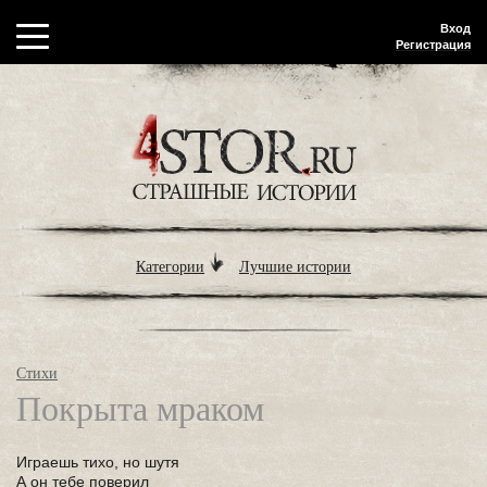
Вход
Регистрация
Категории
Лучшие истории
Стихи
Покрыта мраком
Играешь тихо, но шутя
А он тебе поверил