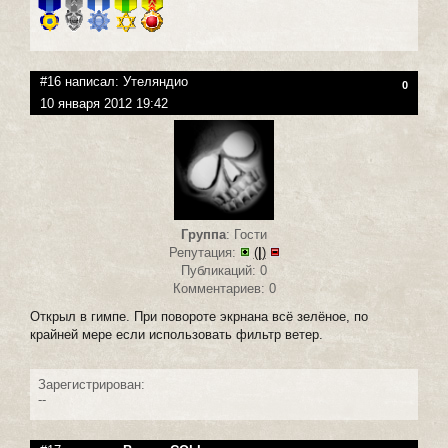
#16 написал:
Утеляндио
0
10 января 2012 19:42
Группа
: Гости
Репутация:
(
|
)
Публикаций: 0
Комментариев: 0
Открыл в гимпе. При повороте экрнана всё зелёное, по
крайней мере если использовать фильтр ветер.
Зарегистрирован:
--