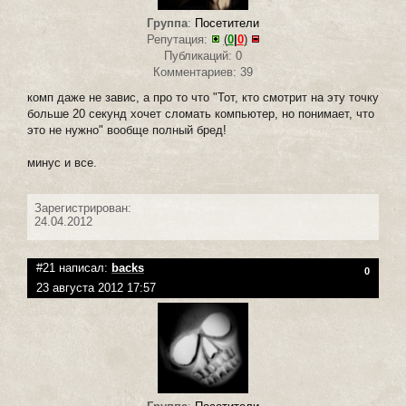
Группа
:
Посетители
Репутация:
(
0
|
0
)
Публикаций: 0
Комментариев: 39
комп даже не завис, а про то что "Тот, кто смотрит на эту точку
больше 20 секунд хочет сломать компьютер, но понимает, что
это не нужно" вообще полный бред!
минус и все.
Зарегистрирован:
24.04.2012
#21 написал:
backs
0
23 августа 2012 17:57