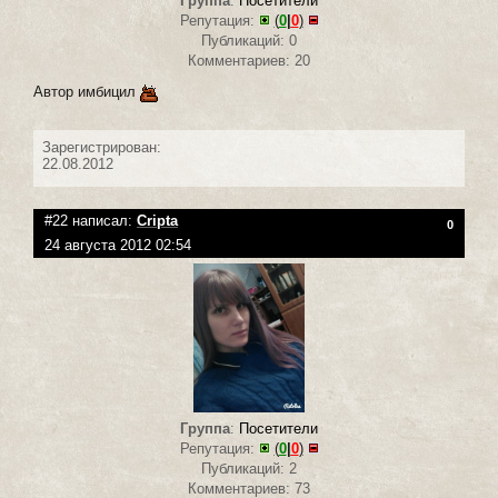
Группа
:
Посетители
Репутация:
(
0
|
0
)
Публикаций: 0
Комментариев: 20
Автор имбицил
Зарегистрирован:
22.08.2012
#22 написал:
Cripta
0
24 августа 2012 02:54
Группа
:
Посетители
Репутация:
(
0
|
0
)
Публикаций: 2
Комментариев: 73