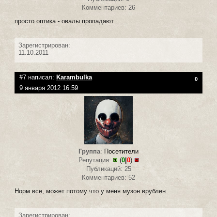
Комментариев: 26
просто оптика - овалы пропадают.
Зарегистрирован:
11.10.2011
#7 написал:
Karambulka
0
9 января 2012 16:59
Группа
:
Посетители
Репутация:
(
0
|
0
)
Публикаций: 25
Комментариев: 52
Норм все, может потому что у меня музон врублен
Зарегистрирован: