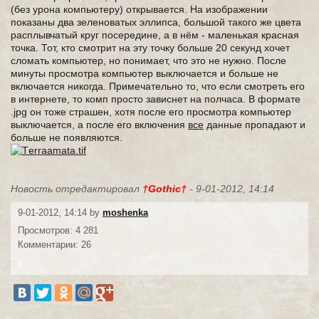
(без урона компьютеру) открывается. На изображении
показаны два зеленоватых эллипса, большой такого же цвета
расплывчатый круг посередине, а в нём - маленькая красная
точка. Тот, кто смотрит на эту точку больше 20 секунд хочет
сломать компьютер, но понимает, что это не нужно. После
минуты просмотра компьютер выключается и больше не
включается никогда. Примечательно то, что если смотреть его
в интернете, то комп просто зависнет на полчаса. В формате
.jpg он тоже страшен, хотя после его просмотра компьютер
выключается, а после его включения
все
данные пропадают и
больше не появляются.
Новость отредактировал
†Gothic†
- 9-01-2012, 14:14
9-01-2012, 14:14 by
moshenka
Просмотров: 4 281
Комментарии: 26
0