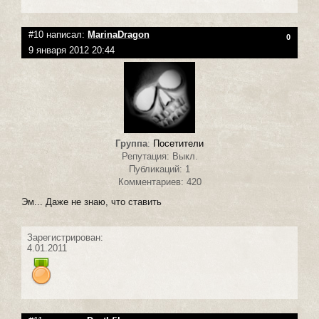
#10 написал:
MarinaDragon
0
9 января 2012 20:44
Группа
:
Посетители
Репутация: Выкл.
Публикаций: 1
Комментариев: 420
Эм... Даже не знаю, что ставить
Зарегистрирован:
4.01.2011