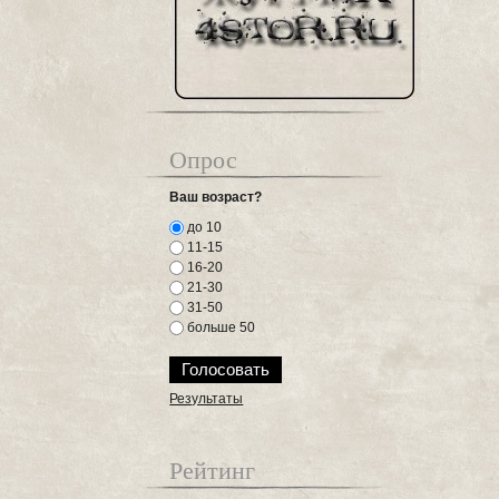
Опрос
Ваш возраст?
до 10
11-15
16-20
21-30
31-50
больше 50
Результаты
Рейтинг