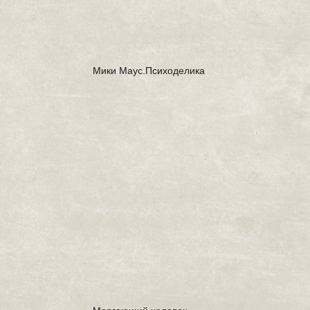
Мики Маус.Психоделика