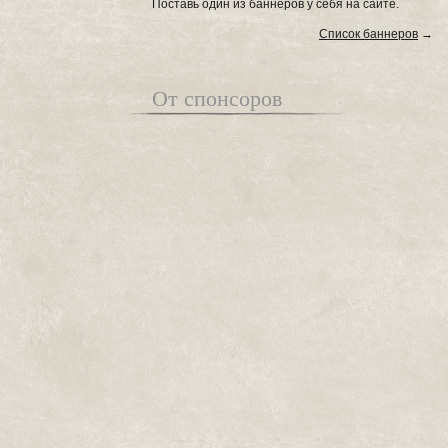
Поставь один из баннеров у себя на сайте.
Список баннеров
→
От спонсоров