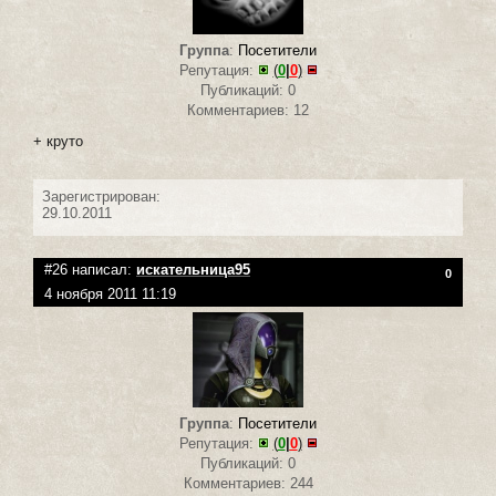
Группа
:
Посетители
Репутация:
(
0
|
0
)
Публикаций: 0
Комментариев: 12
+ круто
Зарегистрирован:
29.10.2011
#26 написал:
искательница95
0
4 ноября 2011 11:19
Группа
:
Посетители
Репутация:
(
0
|
0
)
Публикаций: 0
Комментариев: 244