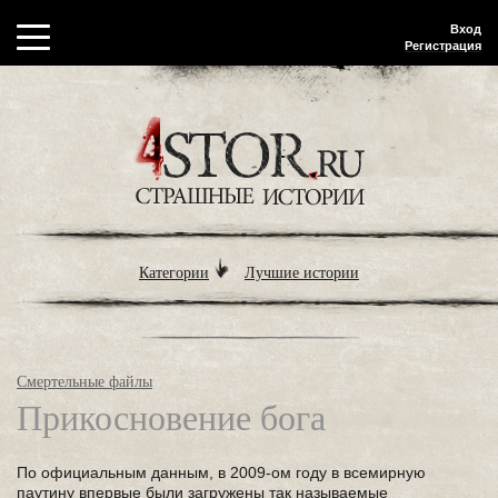
Вход
Регистрация
Категории
Лучшие истории
Смертельные файлы
Прикосновение бога
По официальным данным, в 2009-ом году в всемирную
паутину впервые были загружены так называемые