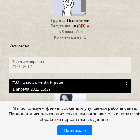
Группа
:
Посетители
Репутация:
(
0
|
0
)
Публикаций: 0
Комментариев: 2
Интиресно! +
Зарегистрирован:
21.01.2012
#30 написал:
Frida Hipster
0
1 апреля 2012 15:27
Мы используем файлы cookie для улучшения работы сайта.
Продолжая использование сайта, вы соглашаетесь с политико
обработки персональных данных.
Принимаю