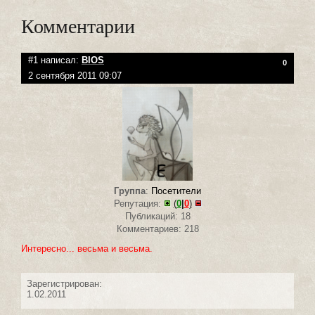
Комментарии
#1 написал:
BIOS
0
2 сентября 2011 09:07
Группа
:
Посетители
Репутация:
(
0
|
0
)
Публикаций: 18
Комментариев: 218
Интересно... весьма и весьма.
Зарегистрирован:
1.02.2011