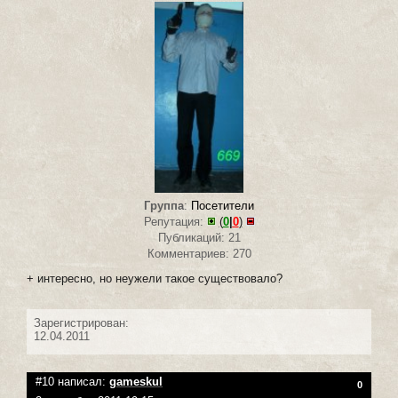
Группа
:
Посетители
Репутация:
(
0
|
0
)
Публикаций: 21
Комментариев: 270
+ интересно, но неужели такое существовало?
Зарегистрирован:
12.04.2011
#10 написал:
gameskul
0