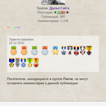
Группа
:
Друзья Сайта
Репутация:
(
13
|
0
)
Публикаций: 480
Комментариев: 3 239
+
+
+
+
+
+
+
Зарегистрирован:
16.12.2010
Посетители, находящиеся в группе
Гости
, не могут
оставлять комментарии к данной публикации.