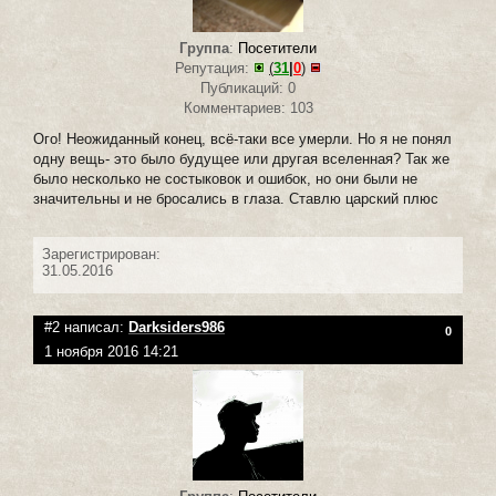
Группа
:
Посетители
Репутация:
(
31
|
0
)
Публикаций: 0
Комментариев: 103
Ого! Неожиданный конец, всё-таки все умерли. Но я не понял
одну вещь- это было будущее или другая вселенная? Так же
было несколько не состыковок и ошибок, но они были не
значительны и не бросались в глаза. Ставлю царский плюс
Зарегистрирован:
31.05.2016
#2 написал:
Darksiders986
0
1 ноября 2016 14:21