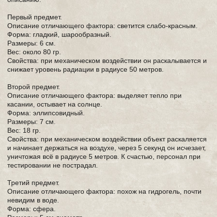
Первый предмет.
Описание отличающего фактора: светится слабо-красным.
Форма: гладкий, шарообразный.
Размеры: 6 см.
Вес: около 80 гр.
Свойства: при механическом воздействии он раскалывается и
снижает уровень радиации в радиусе 50 метров.
Второй предмет.
Описание отличающего фактора: выделяет тепло при
касании, остывает на солнце.
Форма: эллипсовидный.
Размеры: 7 см.
Вес: 18 гр.
Свойства: при механическом воздействии объект раскаляется
и начинает держаться на воздухе, через 5 секунд он исчезает,
уничтожая всё в радиусе 5 метров. К счастью, персонал при
тестировании не пострадал.
Третий предмет.
Описание отличающего фактора: похож на гидрогель, почти
невидим в воде.
Форма: сфера.