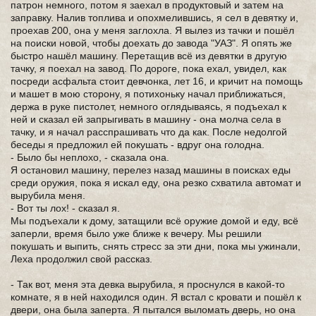
патрон немного, потом я заехал в продуктовый и затем на
заправку. Налив топлива и опохмелившись, я сел в девятку и,
проехав 200, она у меня заглохла. Я вылез из тачки и пошёл
на поиски новой, чтобы доехать до завода "УАЗ". Я опять же
быстро нашёл машину. Перетащив всё из девятки в другую
тачку, я поехал на завод. По дороге, пока ехал, увидел, как
посреди асфальта стоит девчонка, лет 16, и кричит на помощь
и машет в мою сторону, я потихоньку начал приближаться,
держа в руке пистолет, немного оглядываясь, я подъехал к
ней и сказал ей запрыгивать в машину - она молча села в
тачку, и я начал расспрашивать что да как. После недолгой
беседы я предложил ей покушать - вдруг она голодна.
- Было бы неплохо, - сказала она.
Я остановил машину, перелез назад машины в поисках еды
среди оружия, пока я искал еду, она резко схватила автомат и
вырубила меня.
- Вот ты лох! - сказал я.
Мы подъехали к дому, затащили всё оружие домой и еду, всё
заперли, время было уже ближе к вечеру. Мы решили
покушать и выпить, снять стресс за эти дни, пока мы ужинали,
Леха продолжил свой рассказ.
- Так вот, меня эта девка вырубила, я проснулся в какой-то
комнате, я в ней находился один. Я встал с кровати и пошёл к
двери, она была заперта. Я пытался выломать дверь, но она