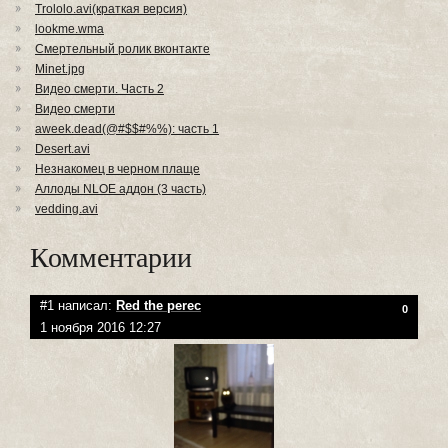
Trololo.avi(краткая версия)
lookme.wma
Смертельный ролик вконтакте
Minet.jpg
Видео смерти. Часть 2
Видео смерти
aweek.dead(@#$$#%%): часть 1
Desert.avi
Незнакомец в черном плаще
Аллоды NLOE аддон (3 часть)
vedding.avi
Комментарии
#1 написал:
Red the perec
0
1 ноября 2016 12:27