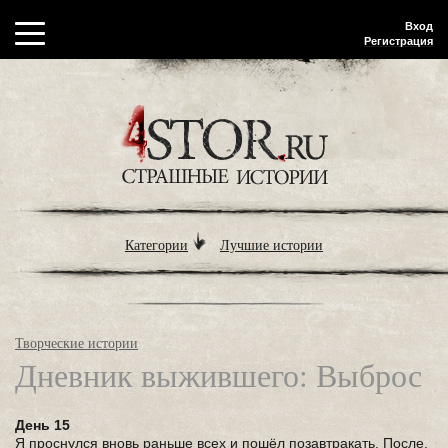
Вход
Регистрация
Категории
Лучшие истории
Творческие истории
Дневник выжившего: Выброс
День 15
Я проснулся вновь раньше всех и пошёл позавтракать. После,