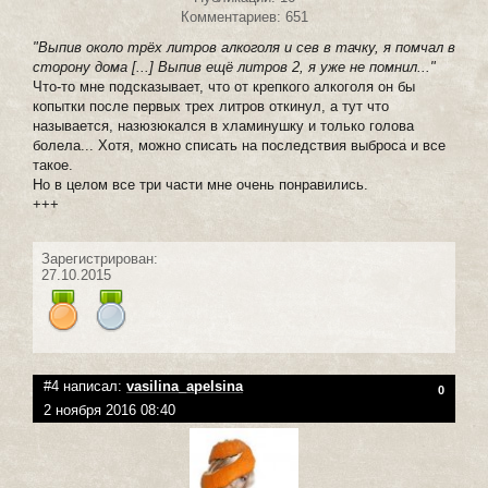
Комментариев: 651
"Выпив около трёх литров алкоголя и сев в тачку, я помчал в
сторону дома [...] Выпив ещё литров 2, я уже не помнил..."
Что-то мне подсказывает, что от крепкого алкоголя он бы
копытки после первых трех литров откинул, а тут что
называется, назюзюкался в хламинушку и только голова
болела... Хотя, можно списать на последствия выброса и все
такое.
Но в целом все три части мне очень понравились.
+++
Зарегистрирован:
27.10.2015
#4 написал:
vasilina_apelsina
0
2 ноября 2016 08:40