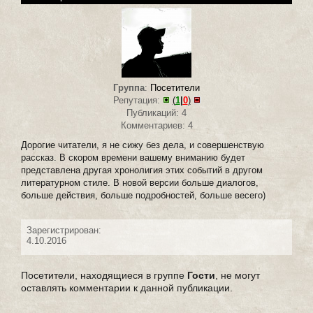
Группа
:
Посетители
Репутация:
(
1
|
0
)
Публикаций: 4
Комментариев: 4
Дорогие читатели, я не сижу без дела, и совершенствую
рассказ. В скором времени вашему вниманию будет
представлена другая хронолигия этих событий в другом
литературном стиле. В новой версии больше диалогов,
больше действия, больше подробностей, больше весего)
Зарегистрирован:
4.10.2016
Посетители, находящиеся в группе
Гости
, не могут
оставлять комментарии к данной публикации.