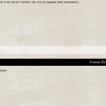
ии я не писал толком так что на оценки мне наплевать.
8 июня 201
мяшно