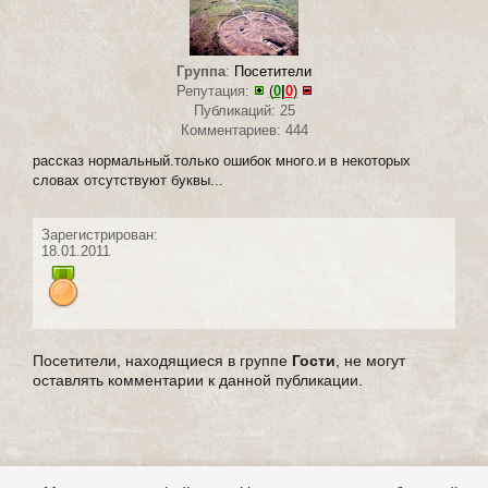
Группа
:
Посетители
Репутация:
(
0
|
0
)
Публикаций: 25
Комментариев: 444
рассказ нормальный.только ошибок много.и в некоторых
словах отсутствуют буквы...
Зарегистрирован:
18.01.2011
Посетители, находящиеся в группе
Гости
, не могут
оставлять комментарии к данной публикации.