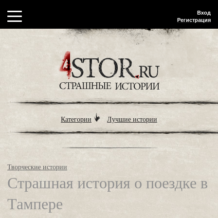
Вход
Регистрация
Категории
Лучшие истории
Творческие истории
Страшная история о поездке в
Тампере