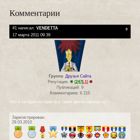
Комментарии
#1 написал:
VENDETTA
0
17 марта 2011 09:39
Группа
:
Друзья Сайта
Репутация:
(
247
|
-1
)
Публикаций: 9
Комментариев: 6 215
Что ж сегодня истории все такие философские то) +
Зарегистрирован:
29.03.2010