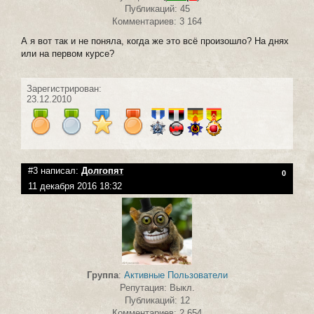
Публикаций: 45
Комментариев: 3 164
А я вот так и не поняла, когда же это всё произошло? На днях
или на первом курсе?
Зарегистрирован:
23.12.2010
#3 написал:
Долгопят
0
11 декабря 2016 18:32
Группа
:
Активные Пользователи
Репутация: Выкл.
Публикаций: 12
Комментариев: 2 654