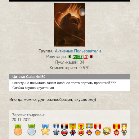
Группа
:
Активные Пользователи
Репутация:
(
2867
|
-1
)
Публикаций: 34
Комментариев: 9 570
Цитата: Galadriell80
никогда не понимала зачем слоёное тесто портить пропиткой???
Слойка вкусна хрустящая
Иногда можно, для разнообразия, вкусно же))
Зарегистрирован:
20.11.2011