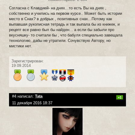
Согласна с Клавдией- на днях...то есть Вы на днях ,
собственно и учились на первом курсе.. Может быть истории
место в Снах? в добрых , позитивных снах...Потому как
выпавшая рукописная тетрадь и так выпала бы из книжек, и
рецепт все равно был бы найден... а если бы забыли про
вкусняшку- то считали бы , что бабуля специально завещала
технологию, дабы не утратили. Сочувствую Автору, но
мистики нет.
Зарегистрирован:
19.09.2014
#4 написал:
Tata
+1
11 декабря 2016 18:37