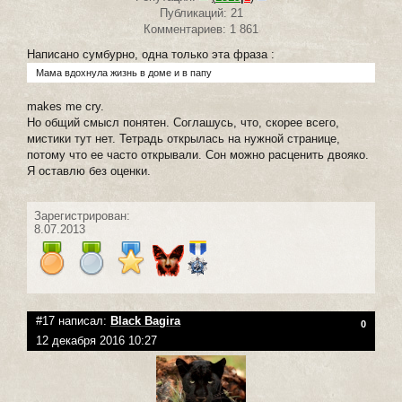
Публикаций: 21
Комментариев: 1 861
Написано сумбурно, одна только эта фраза :
Мама вдохнула жизнь в доме и в папу
makes me cry.
Но общий смысл понятен. Соглашусь, что, скорее всего,
мистики тут нет. Тетрадь открылась на нужной странице,
потому что ее часто открывали. Сон можно расценить двояко.
Я оставлю без оценки.
Зарегистрирован:
8.07.2013
#17 написал:
Black Bagira
0
12 декабря 2016 10:27