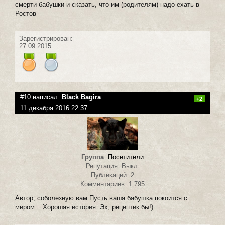
смерти бабушки и сказать, что им (родителям) надо ехать в
Ростов
Зарегистрирован:
27.09.2015
#10 написал:
Black Bagira
+2
11 декабря 2016 22:37
Группа
:
Посетители
Репутация: Выкл.
Публикаций: 2
Комментариев: 1 795
Автор, соболезную вам.Пусть ваша бабушка покоится с
миром... Хорошая история. Эх, рецептик бы!)