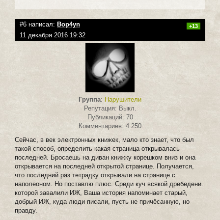
#6 написал:
Bop4yn
+13
11 декабря 2016 19:32
Группа
:
Нарушители
Репутация: Выкл.
Публикаций: 70
Комментариев: 4 250
Сейчас, в век электронных книжек, мало кто знает, что был
такой способ, определить какая страница открывалась
последней. Бросаешь на диван книжку корешком вниз и она
открывается на последней открытой странице. Получается,
что последний раз тетрадку открывали на странице с
наполеоном. Но поставлю плюс. Среди куч всякой дребедени.
которой завалили ИЖ, Ваша история напоминает старый,
добрый ИЖ, куда люди писали, пусть не причёсанную, но
правду.