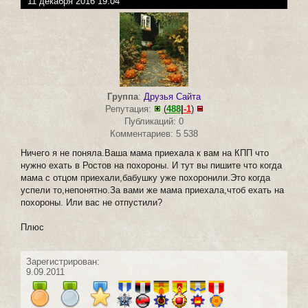
11 декабря 2016 19:04
Группа
:
Друзья Сайта
Репутация:
(
488
|
-1
)
Публикаций: 0
Комментариев: 5 538
Ничего я не поняла.Ваша мама приехала к вам на КПП что
нужно ехать в Ростов на похороны. И тут вы пишите что когда
мама с отцом приехали,бабушку уже похоронили.Это когда
успели то,непонятно.За вами же мама приехала,чтоб ехать на
похороны. Или вас не отпустили?
Плюс
Зарегистрирован:
9.09.2011