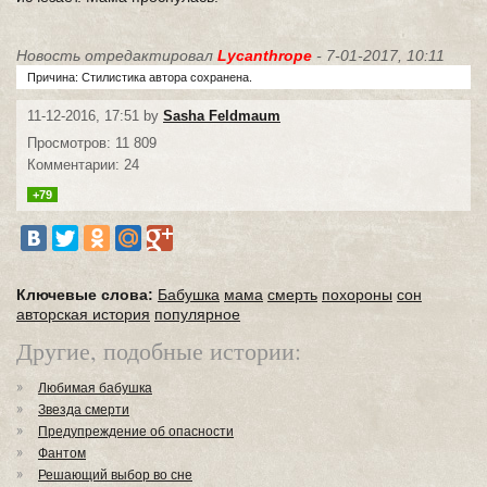
Новость отредактировал
Lycanthrope
- 7-01-2017, 10:11
Причина: Стилистика автора сохранена.
11-12-2016, 17:51 by
Sasha Feldmaum
Просмотров: 11 809
Комментарии: 24
+79
Ключевые слова:
Бабушка
мама
смерть
похороны
сон
авторская история
популярное
Другие, подобные истории:
Любимая бабушка
Звезда смерти
Предупреждение об опасности
Фантом
Решающий выбор во сне