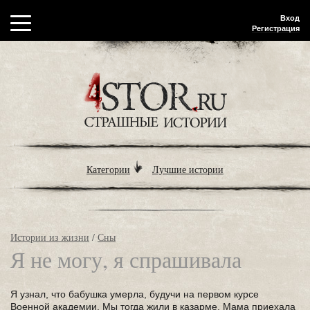
Вход
Регистрация
Категории
Лучшие истории
Истории из жизни
/
Сны
Я не могу, я спрашивала
Я узнал, что бабушка умерла, будучи на первом курсе
Военной академии. Мы тогда жили в казарме. Мама приехала