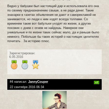
Видно у бабушки был настоящий дар и использовала его она
по своему предназначению свыше, а не ради денег. Такие
знахарки в газетах объявления не дают и саморекламой не
занимаются, но люди к ним ходят всегда толпами. Со
временем такие вот бабульки уходят из жизни, а других
похожих с днем с огнем не найдешь. Наверное они
уникальные и по жизни таких сейчас мало, да и раньше было
немного. Побольше бы таких историй о настоящих целителях
почитать . За историю плюс.
Зарегистрирован:
6.05.2016
#4 написал:
JannyCouper
+7
22 сентября 2016 06:34