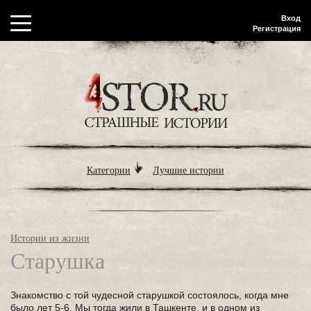
Вход
Регистрация
Категории
Лучшие истории
Истории из жизни
Старушка
Знакомство с той чудесной старушкой состоялось, когда мне
было лет 5-6. Мы тогда жили в Ташкенте, и в одном из