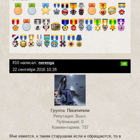
#10 написал:
nerenga
+9
22 сентября 2016 10:28
Группа
:
Посетители
Репутация: Выкл.
Публикаций: 0
Комментариев: 737
Мне кажется, к таким старушкам если и обращаются, то в