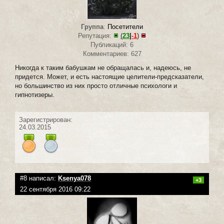
Группа
:
Посетители
Репутация:
(
23
|
-1
)
Публикаций: 6
Комментариев: 627
Никогда к таким бабушкам не обращалась и, надеюсь, не
придется. Может, и есть настоящие целители-предсказатели,
но большинство из них просто отличные психологи и
гипнотизеры.
Зарегистрирован:
24.03.2015
#8 написал:
Ksenya078
+3
22 сентября 2016 09:22