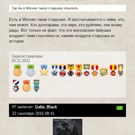
Где бы в Москве такую старушку отыскать
Есть в Москве такие старушки. И рассчитываются с ними, кто,
чем может. Кто долларами, кто евро, кто рублями, они всему
рады. Вот только не факт, что эти московские бабушки
владеют теми способности, какими владела старушка из
истории.
Зарегистрирован:
20.11.2011
#7 написал:
Gatta_Black
+2
22 сентября 2016 08:41