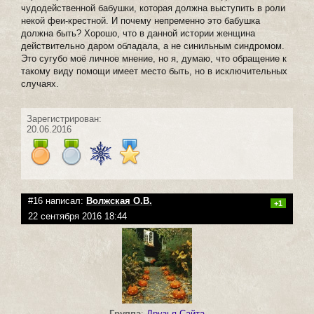
чудодейственной бабушки, которая должна выступить в роли
некой феи-крестной. И почему непременно это бабушка
должна быть? Хорошо, что в данной истории женщина
действительно даром обладала, а не синильным синдромом.
Это сугубо моё личное мнение, но я, думаю, что обращение к
такому виду помощи имеет место быть, но в исключительных
случаях.
Зарегистрирован:
20.06.2016
#16 написал:
Волжская О.В.
+1
22 сентября 2016 18:44
Группа
:
Друзья Сайта