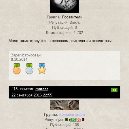
Группа
:
Посетители
Репутация: Выкл.
Публикаций: 0
Комментариев: 1 702
Мало таких старушек, в основном психологи и шарлатаны.
Зарегистрирован:
8.10.2014
#18 написал:
marzzz
+4
22 сентября 2016 22:55
Группа
:
Комментаторы
Репутация:
(
656
|
0
)
Публикаций: 108