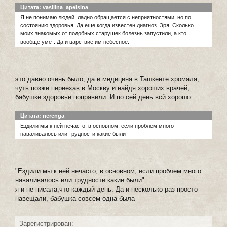
Цитата: vasilina_apelsina
Я не понимаю людей, ладно обращается с неприятностями, но по
состоянию здоровья. Да еще когда известен диагноз. Зря. Сколько
моих знакомых от подобных старушек болезнь запустили, а кто
вообще умет. Да и царствие им небесное.
это давно очень было, да и медицина в Ташкенте хромала,
чуть позже переехав в Москву и найдя хороших врачей,
бабушке здоровье поправили. И по сей день всй хорошо.
Цитата: nerenga
Ездили мы к ней нечасто, в основном, если проблем много
наваливалось или трудности какие были
"Ездили мы к ней нечасто, в основном, если проблем много
наваливалось или трудности какие были"
я и не писала,что каждый день. Да и несколько раз просто
навещали, бабушка совсем одна была
Зарегистрирован: