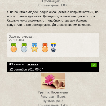
Публикаций: 52
Комментариев: 1 886
Я не понимаю людей, ладно обращается с неприятностями, но
по состоянию здоровья. Да еще когда известен диагноз. Зря.
Сколько моих знакомых от подобных старушек болезнь
запустили, а кто вообще умет. Да и царствие им небесное.
Зарегистрирован:
29.10.2014
#3 написал:
акжана
+5
22 сентября 2016 06:07
Группа
:
Посетители
Репутация: Выкл.
Публикаций: 3
Комментариев: 1 452