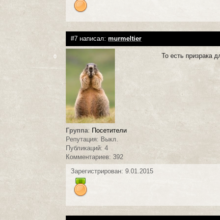
#7 написал:
murmeltier
То есть призрака д
0
Группа
:
Посетители
Репутация: Выкл.
Публикаций: 4
Комментариев: 392
Зарегистрирован: 9.01.2015