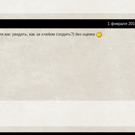
1 февраля 201
ля вас увидеть, как за хлебом сходить?) без оценки