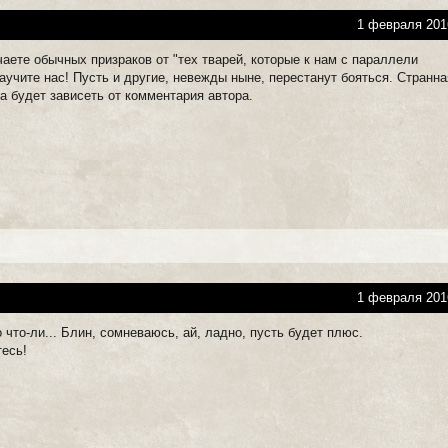
1 февраля 201
чаете обычных призраков от "тех тварей, которые к нам с параллели
учите нас! Пусть и другие, невежды ныне, перестанут бояться. Странна
а будет зависеть от комментария автора.
1 февраля 201
о что-ли... Блин, сомневаюсь, ай, ладно, пусть будет плюс.
тесь!