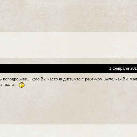
1 февраля 201
 поподробнее... кого Вы часто видите, что с ребенком было, как Вы Ма
рогнали...