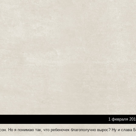
1 февраля 201
он. Но я понимаю так, что ребеночек благополучно вырос? Ну и слава Б