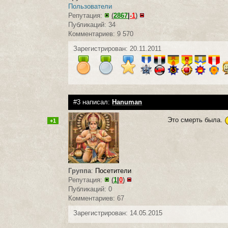
Пользователи
Репутация:
(
2867
|
-1
)
Публикаций: 34
Комментариев: 9 570
Зарегистрирован: 20.11.2011
#3 написал:
Hanuman
Это смерть была.
+1
Группа
:
Посетители
Репутация:
(
1
|
0
)
Публикаций: 0
Комментариев: 67
Зарегистрирован: 14.05.2015