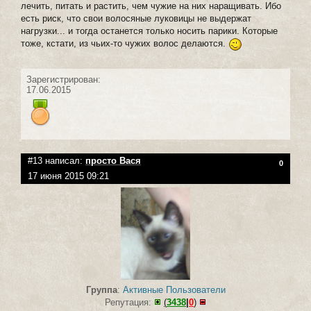
лечить, питать и растить, чем чужие на них наращивать. Ибо
есть риск, что свои волосяные луковицы не выдержат
нагрузки... и тогда останется только носить парики. Которые
тоже, кстати, из чьих-то чужих волос делаются.
Зарегистрирован:
17.06.2015
#13 написал:
просто Вася
0
17 июня 2015 09:21
Группа
:
Активные Пользователи
Репутация:
(
3438
|
0
)