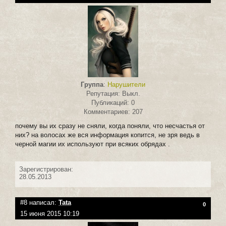
Группа
:
Нарушители
Репутация: Выкл.
Публикаций: 0
Комментариев: 207
почему вы их сразу не сняли, когда поняли, что несчастья от
них? на волосах же вся информация копится, не зря ведь в
черной магии их используют при всяких обрядах .
Зарегистрирован:
28.05.2013
#8 написал:
Tata
0
15 июня 2015 10:19