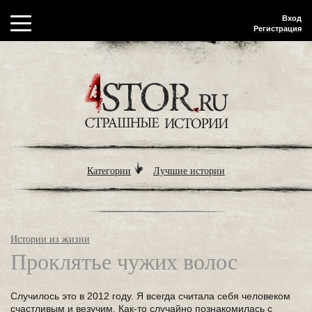
Вход
Регистрация
Категории
Лучшие истории
Истории из жизни
Проклятье чужих волос
Случилось это в 2012 году. Я всегда считала себя человеком
счастливым и везучим. Как-то случайно познакомилась с