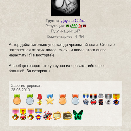
Группа
:
Друзья Сайта
Репутация:
(
850
|
0
)
Публикаций: 147
Комментариев: 4 794
Автор действительно упертая до чрезвычайности. Столько
натерпеться от этих волос, сжечь и после этого снова
нарастить! Я в восторге))
А вообще говорят, что у трупов их срезают, ибо спрос
большой. За историю +
Зарегистрирован:
28.05.2010