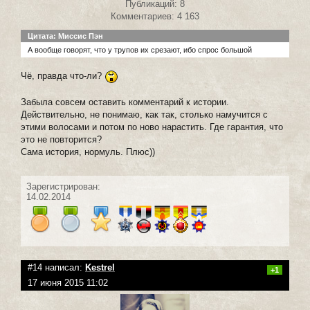
Публикаций: 8
Комментариев: 4 163
Цитата: Миссис Пэн
А вообще говорят, что у трупов их срезают, ибо спрос большой
Чё, правда что-ли?
Забыла совсем оставить комментарий к истории.
Действительно, не понимаю, как так, столько намучится с
этими волосами и потом по ново нарастить. Где гарантия, что
это не повторится?
Сама история, нормуль. Плюс))
Зарегистрирован:
14.02.2014
#14 написал:
Kestrel
+1
17 июня 2015 11:02