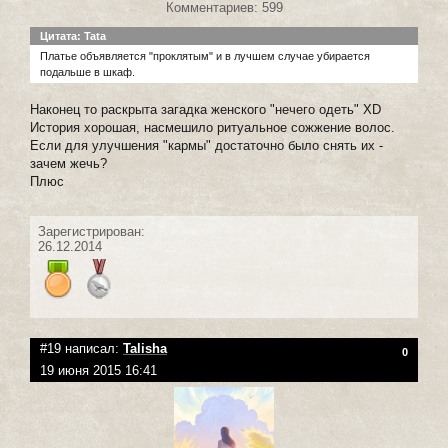
Комментариев: 599
Цитата: Tata
Платье объявляется "проклятым" и в лучшем случае убирается
подальше в шкаф.
Наконец то раскрыта загадка женского "нечего одеть" XD
История хорошая, насмешило ритуальное сожжение волос.
Если для улучшения "кармы" достаточно было снять их -
зачем жечь?
Плюс
Зарегистрирован:
26.12.2014
#19 написал:
Talisha
0
19 июня 2015 16:41