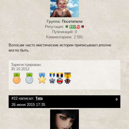
Группа
:
Посетители
Репутация:
(
22
|
-2
)
Публикаций: 0
Комментариев: 2 591
Волосам часто мистические истории приписывают,вполне
могло быть.
Зарегистрирован:
30.10.2012
#22 написал:
Tata
0
26 июня 2015 17:35