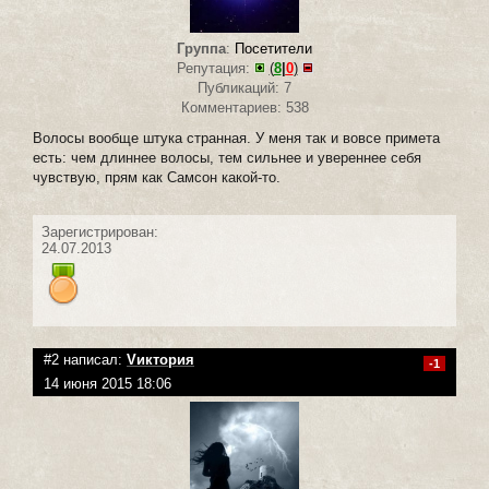
Группа
:
Посетители
Репутация:
(
8
|
0
)
Публикаций: 7
Комментариев: 538
Волосы вообще штука странная. У меня так и вовсе примета
есть: чем длиннее волосы, тем сильнее и увереннее себя
чувствую, прям как Самсон какой-то.
Зарегистрирован:
24.07.2013
#2 написал:
Vиктория
-1
14 июня 2015 18:06