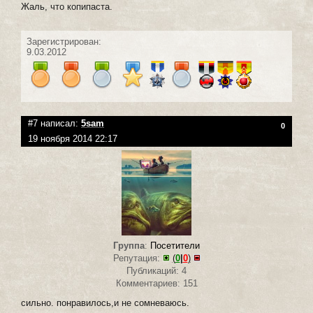
Жаль, что копипаста.
Зарегистрирован:
9.03.2012
#7 написал:
5sam
0
19 ноября 2014 22:17
Группа
:
Посетители
Репутация:
(
0
|
0
)
Публикаций: 4
Комментариев: 151
сильно. понравилось,и не сомневаюсь.