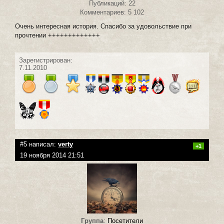
Публикаций: 22
Комментариев: 5 102
Очень интересная история. Спасибо за удовольствие при
прочтении +++++++++++++
Зарегистрирован:
7.11.2010
#5 написал:
verty
+1
19 ноября 2014 21:51
Группа
:
Посетители