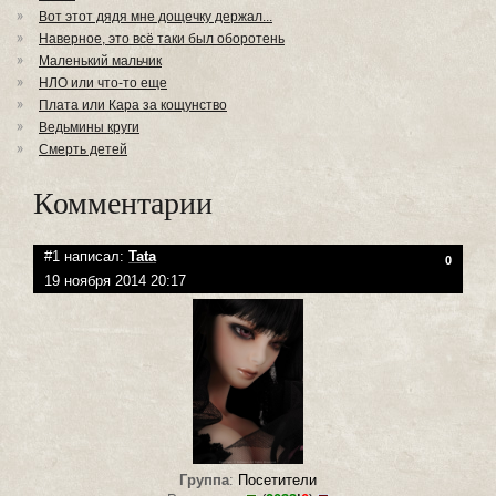
Вот этот дядя мне дощечку держал...
Наверное, это всё таки был оборотень
Маленький мальчик
НЛО или что-то еще
Плата или Кара за кощунство
Ведьмины круги
Смерть детей
Комментарии
#1 написал:
Tata
0
19 ноября 2014 20:17
Группа
:
Посетители