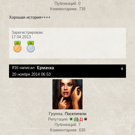
Публикаций: 0
Комментариев: 739
Хорошая история++++
Зарегистрирован:
17.04.2013
#16 написал:
Ермачка
0
20 ноября 2014 06:53
Группа
:
Посетители
Репутация:
(
0
|
-1
)
Публикаций: 7
Комментариев: 630