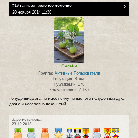
#19 написал:
зелёное яблочко
0
20 ноября 2014 11:30
Онлайн
Группа
:
Активные Пользователи
Репутация: Выкл.
Публикаций: 170
Комментариев: 7 159
полуденница она не имеет силу ночью. это полудённый дух,
давно и бесславно позабытый.
Зарегистрирован:
23.12.2013