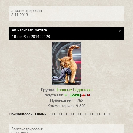
Зарегистрирован:
8.11.2013
#8 написал:
Летяга
0
19 ноября 2014 22:28
Группа
:
Главные Редакторы
Репутация:
(
12496
|
-4
)
Публикаций: 1 262
Комментариев: 9 820
Понравилось. Очень. ++++++++++++++++++++++++++
Зарегистрирован: