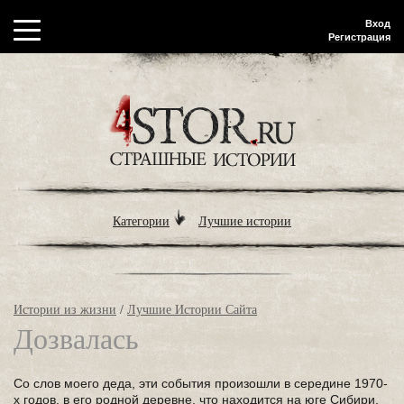
Вход
Регистрация
Категории
Лучшие истории
Истории из жизни
/
Лучшие Истории Сайта
Дозвалась
Со слов моего деда, эти события произошли в середине 1970-
х годов, в его родной деревне, что находится на юге Сибири.