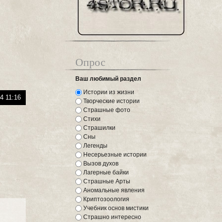
Опрос
Ваш любимый раздел
Истории из жизни
4 11:16
Творческие истории
Страшные фото
Стихи
Страшилки
Сны
Легенды
Несерьезные истории
Вызов духов
Лагерные байки
Страшные Арты
Аномальные явления
Криптозоология
Учебник основ мистики
Страшно интересно