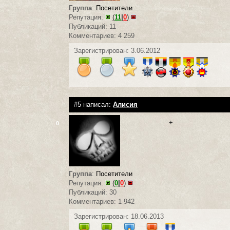
Группа
:
Посетители
Репутация:
(
11
|
0
)
Публикаций: 11
Комментариев: 4 259
Зарегистрирован: 3.06.2012
#5 написал:
Алисия
+
0
Группа
:
Посетители
Репутация:
(
0
|
0
)
Публикаций: 30
Комментариев: 1 942
Зарегистрирован: 18.06.2013