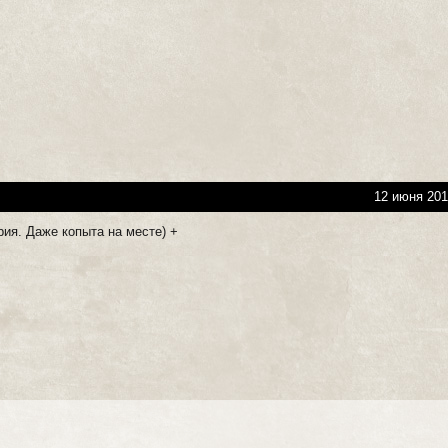
12 июня 201
рия. Даже копыта на месте) +