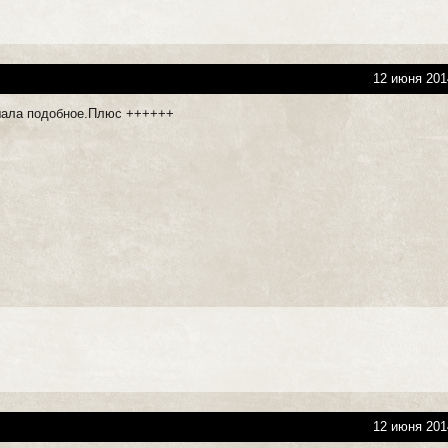
12 июня 201
ала подобное.Плюс ++++++
12 июня 201