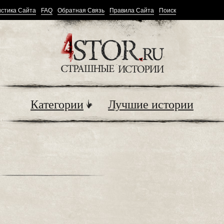
стика Сайта
FAQ
Обратная Связь
Правила Сайта
Поиск
Категории
Лучшие истории