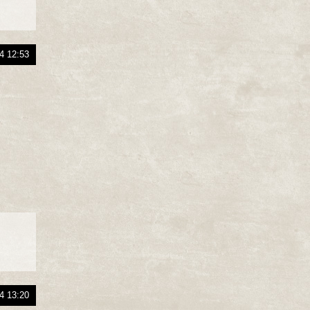
4 12:53
4 13:20