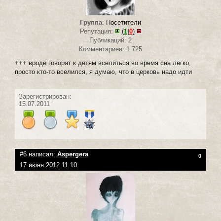
Группа
:
Посетители
Репутация:
(
1
|
0
)
Публикаций: 2
Комментариев: 1 725
+++ вроде говорят к детям вселиться во время сна легко,
просто кто-то вселился, я думаю, что в церковь надо идти
Зарегистрирован:
15.07.2011
#6 написал:
Aspergera
0
17 июня 2012 11:10