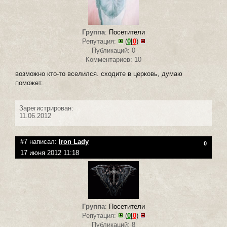
Группа
:
Посетители
Репутация:
(
0
|
0
)
Публикаций: 0
Комментариев: 10
возможно кто-то вселился. сходите в церковь, думаю
поможет.
Зарегистрирован:
11.06.2012
#7 написал:
Iron Lady
0
17 июня 2012 11:18
Группа
:
Посетители
Репутация:
(
0
|
0
)
Публикаций: 8