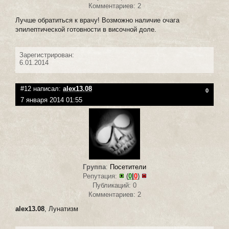
Комментариев: 2
Лучше обратиться к врачу! Возможно наличие очага
эпилептической готовности в височной доле.
Зарегистрирован:
6.01.2014
#12 написал:
alex13.08
0
7 января 2014 01:55
Группа
:
Посетители
Репутация:
(
0
|
0
)
Публикаций: 0
Комментариев: 2
alex13.08
, Лунатизм