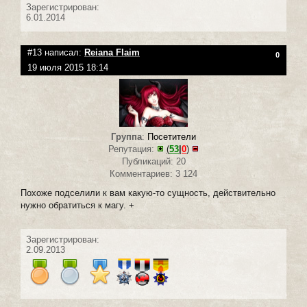
Зарегистрирован:
6.01.2014
#13 написал:
Reiana Flaim
0
19 июля 2015 18:14
Группа
:
Посетители
Репутация:
(
53
|
0
)
Публикаций: 20
Комментариев: 3 124
Похоже подселили к вам какую-то сущность, действительно
нужно обратиться к магу. +
Зарегистрирован:
2.09.2013