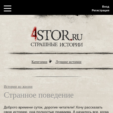
Вход
Регистрация
Категории
Лучшие истории
Истории из жизни
Странное поведение
Доброго времени суток, дорогие читатели! Хочу рассказать
свою историю, она полностью правдива. А началось все, когда