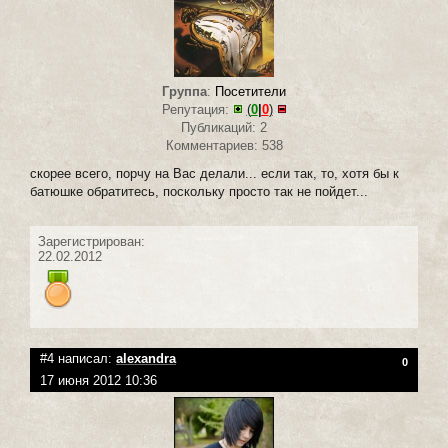
Группа
:
Посетители
Репутация:
(
0
|
0
)
Публикаций: 2
Комментариев: 538
скорее всего, порчу на Вас делали... если так, то, хотя бы к
батюшке обратитесь, поскольку просто так не пойдет...
Зарегистрирован:
22.02.2012
#4 написал:
alexandra
0
17 июня 2012 10:36