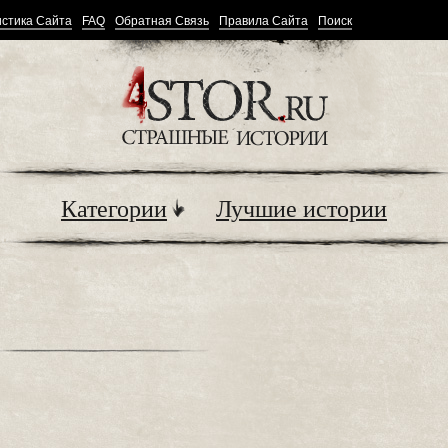
стика Сайта
FAQ
Обратная Связь
Правила Сайта
Поиск
Категории
Лучшие истории