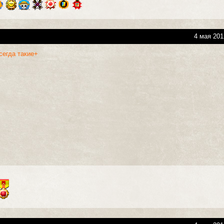
4 мая 201
сегда такие+