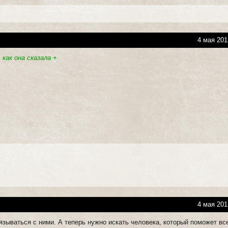
4 мая 201
 как она сказала +
4 мая 201
язываться с ними. А теперь нужно искать человека, который поможет вс