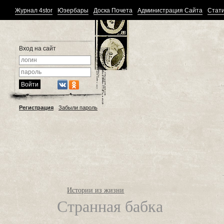
Журнал 4stor
Юзербары
Доска Почета
Администрация Сайта
Стати
Вход на сайт
Регистрация
Забыли пароль
Истории из жизни
Странная бабка