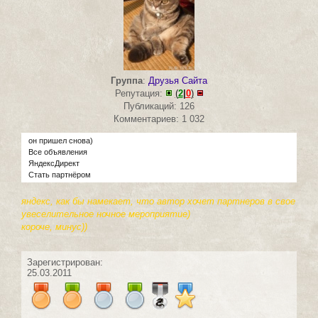
Группа
:
Друзья Сайта
Репутация:
(
2
|
0
)
Публикаций: 126
Комментариев: 1 032
он пришел снова)
Все объявления
ЯндексДирект
Стать партнёром
яндекс, как бы намекает, что автор хочет партнеров в свое
увеселительное ночное мероприятие)
короче, минус))
Зарегистрирован:
25.03.2011