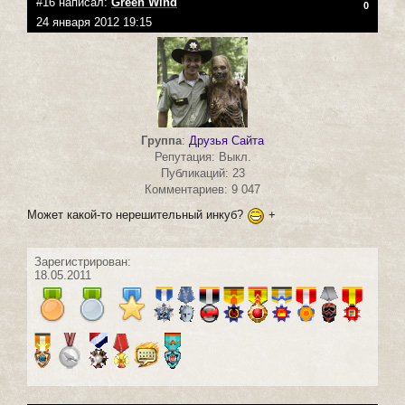
#16 написал:
Green Wind
0
24 января 2012 19:15
Группа
:
Друзья Сайта
Репутация: Выкл.
Публикаций: 23
Комментариев: 9 047
Может какой-то нерешительный инкуб?
+
Зарегистрирован:
18.05.2011