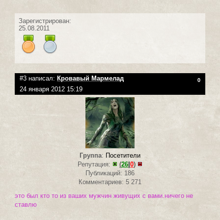
Зарегистрирован:
25.08.2011
#3 написал:
Кровавый Мармелад
0
24 января 2012 15:19
Группа
:
Посетители
Репутация:
(
26
|
0
)
Публикаций: 186
Комментариев: 5 271
это был кто то из ваших мужчин живущих с вами.ничего не
ставлю