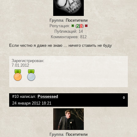
Группа
:
Посетители
Репутация:
(
2
|
0
)
Публикаций: 14
Комментариев: 812
Если честно я даже не знаю ... ничего ставить не буду
Зарегистрирован:
7.01.2012
#10 написал:
Possessed
0
24 января 2012 18:21
Группа
:
Посетители