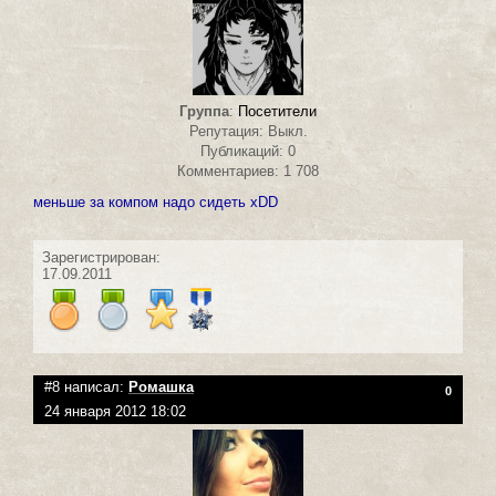
Группа
:
Посетители
Репутация: Выкл.
Публикаций: 0
Комментариев: 1 708
меньше за компом надо сидеть xDD
Зарегистрирован:
17.09.2011
#8 написал:
Ромашка
0
24 января 2012 18:02