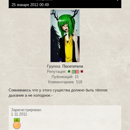
25 января 2012 00:49
Группа
:
Посетители
Репутация:
(
0
|
0
)
Публикаций: 15
Комментариев: 518
Сомневаюсь что у этого существа должно быть тёплое
дыхание а не холодное.-
Зарегистрирован:
1.11.2011