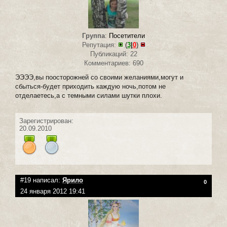
Группа
:
Посетители
Репутация:
(
3
|
0
)
Публикаций: 22
Комментариев: 690
ЭЭЭЭ,вы поосторожней со своими желаниями,могут и
сбыться-будет приходить каждую ночь,потом не
отделаетесь,а с темными силами шутки плохи.
Зарегистрирован:
20.09.2010
#19 написал:
Ярило
0
24 января 2012 19:41