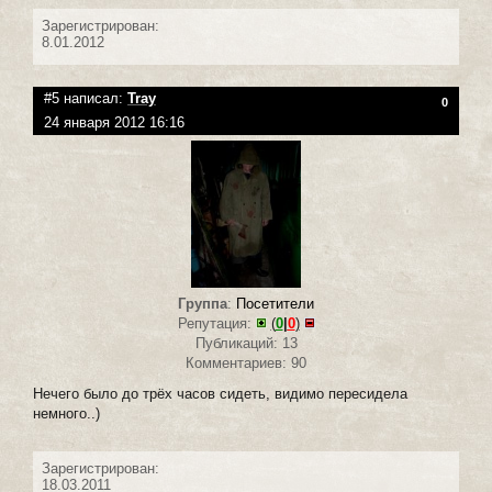
Зарегистрирован:
8.01.2012
#5 написал:
Tray
0
24 января 2012 16:16
Группа
:
Посетители
Репутация:
(
0
|
0
)
Публикаций: 13
Комментариев: 90
Нечего было до трёх часов сидеть, видимо пересидела
немного..)
Зарегистрирован:
18.03.2011