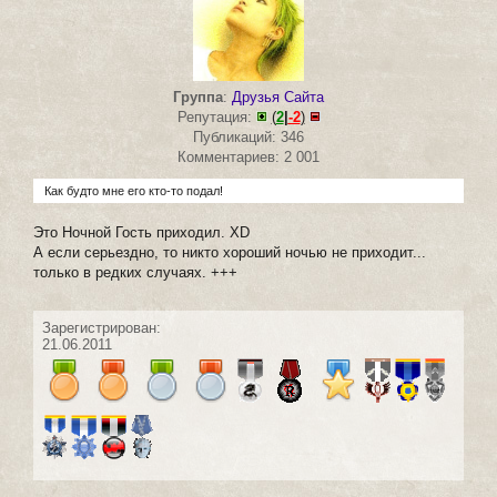
Группа
:
Друзья Сайта
Репутация:
(
2
|
-2
)
Публикаций: 346
Комментариев: 2 001
Как будто мне его кто-то подал!
Это Ночной Гость приходил. ХD
А если серьездно, то никто хороший ночью не приходит...
только в редких случаях. +++
Зарегистрирован:
21.06.2011