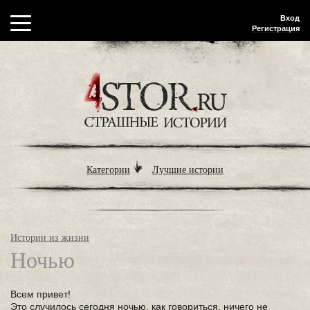
Вход
Регистрация
Категории
Лучшие истории
Истории из жизни
Ночью
Всем привет!
Это случилось сегодня ночью, как говориться, ничего не