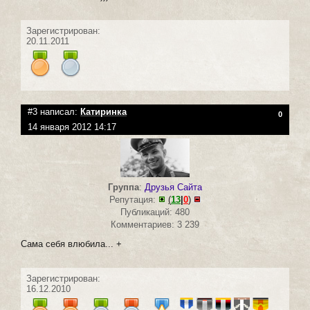
Зарегистрирован:
20.11.2011
#3 написал:
Катиринка
0
14 января 2012 14:17
Группа
:
Друзья Сайта
Репутация:
(
13
|
0
)
Публикаций: 480
Комментариев: 3 239
Сама себя влюбила... +
Зарегистрирован:
16.12.2010