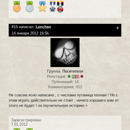
#15 написал:
Lenchen
0
14 января 2012 19:56
Группа
:
Посетители
Репутация:
(
2
|
0
)
Публикаций: 14
Комментариев: 812
Не совсем ясно написано , с числами путаница полная ! Но с
этим играть действительно не стоит , ничего хорошего вам от
этого не будет ! за поучительную историю +
Зарегистрирован:
7.01.2012