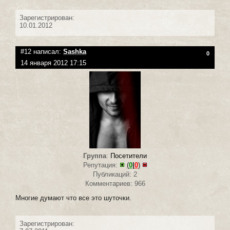
Зарегистрирован:
10.01.2012
#12 написал:
Sashka
0
14 января 2012 17:15
Группа
:
Посетители
Репутация:
(
0
|
0
)
Публикаций: 2
Комментариев: 966
Многие думают что все это шуточки.
Зарегистрирован: