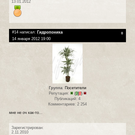
13.01.2012
#14 написал:
Гидропоника
0
14 января 2012 19:00
Группа
:
Посетители
Репутация:
(
0
|
0
)
Публикаций: 4
Комментариев: 2 254
мне не оч как-то...
Зарегистрирован:
2.11.2010