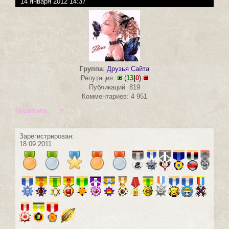
14 января 2012 14:37
Группа
:
Друзья Сайта
Репутация:
(
13
|
0
)
Публикаций: 819
Комментариев: 4 951
Пошутила... ...+...
Зарегистрирован:
18.09.2011