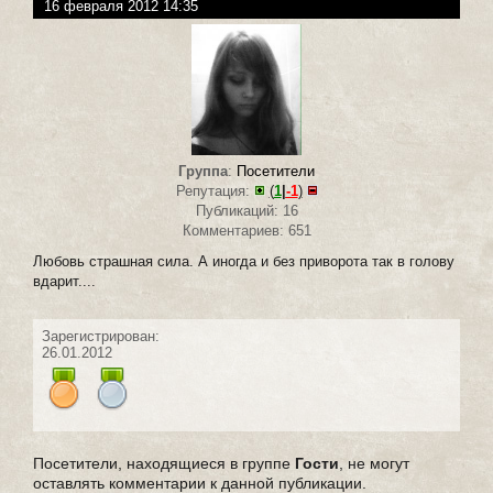
16 февраля 2012 14:35
Группа
:
Посетители
Репутация:
(
1
|
-1
)
Публикаций: 16
Комментариев: 651
Любовь страшная сила. А иногда и без приворота так в голову
вдарит....
Зарегистрирован:
26.01.2012
Посетители, находящиеся в группе
Гости
, не могут
оставлять комментарии к данной публикации.