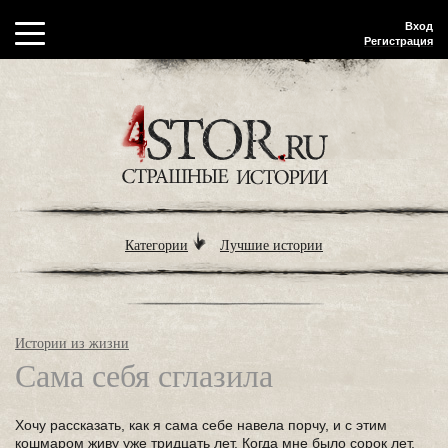
Вход
Регистрация
Категории
Лучшие истории
Истории из жизни
Сама себя сглазила
Хочу рассказать, как я сама себе навела порчу, и с этим
кошмаром живу уже тридцать лет. Когда мне было сорок лет,