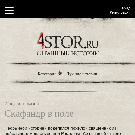
Вход
Регистрация
Категории
Лучшие истории
Истории из жизни
Скафандр в поле
Необычной историей поделился пожилой священник из
небольшого монастыря под Ростовом. Услышав её от кого -