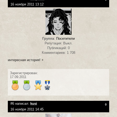
16 ноября 2011 13:12
Группа
:
Посетители
Репутация: Выкл.
Публикаций: 0
Комментариев: 1 708
интересная история! +
Зарегистрирован:
17.09.2011
#6 написал:
kusi
0
16 ноября 2011 14:45