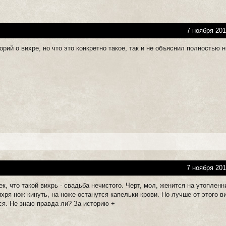
7 ноября 201
орий о вихре, но что это конкретно такое, так и не объяснил полностью н
7 ноября 201
, что такой вихрь - свадьба нечистого. Черт, мол, женится на утопленн
хря нож кинуть, на ноже останутся капельки крови. Но лучше от этого в
я. Не знаю правда ли? За историю +