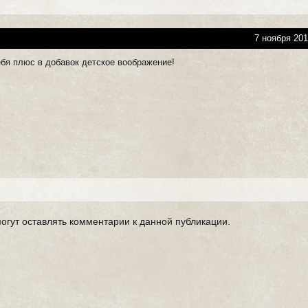
7 ноября 201
ебя плюс в добавок детское воображение!
могут оставлять комментарии к данной публикации.