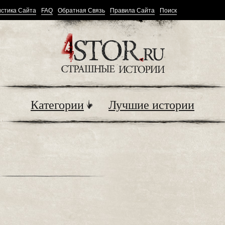
стика Сайта
FAQ
Обратная Связь
Правила Сайта
Поиск
Категории
Лучшие истории