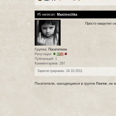
#5 написал:
Maximochka
Просто накрутил с
0
Группа
:
Посетители
Репутация:
(
1
|
0
)
Публикаций: 1
Комментариев: 297
Зарегистрирован: 24.10.2011
Посетители, находящиеся в группе
Гости
, не 