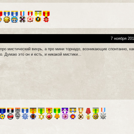
7 ноября 201
про мистический вихрь, а про мини торнадо, возникающие спонтанно, ка
о. Думаю это он и есть, и никакой мистики...