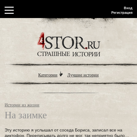
Вход
Регистрация
Категории
Лучшие истории
Истории из жизни
На заимке
Эту историю я услышал от соседа Бориса, записал все на
диктофон. Переписывать долго не мог, так неприятно было…