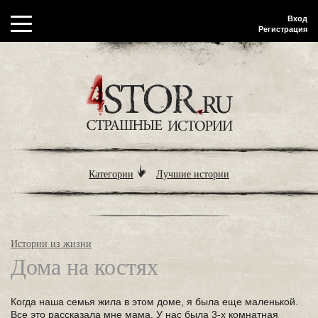
Вход
Регистрация
Категории
Лучшие истории
Истории из жизни
Дома на костях
Когда наша семья жила в этом доме, я была еще маленькой.
Все это рассказала мне мама. У нас была 3-х комнатная