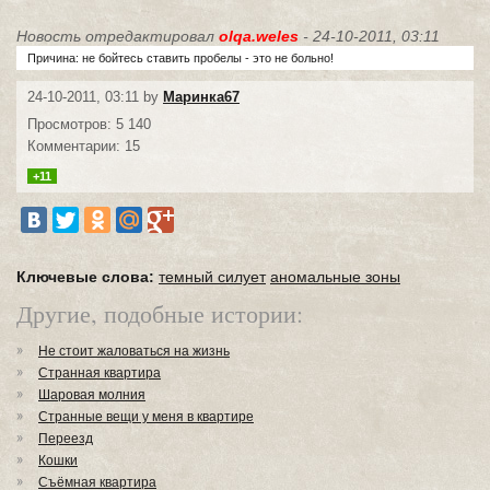
Новость отредактировал
olqa.weles
- 24-10-2011, 03:11
Причина: не бойтесь ставить пробелы - это не больно!
24-10-2011, 03:11 by
Маринка67
Просмотров: 5 140
Комментарии: 15
+11
Ключевые слова:
темный силует
аномальные зоны
Другие, подобные истории:
Не стоит жаловаться на жизнь
Странная квартира
Шаровая молния
Странные вещи у меня в квартире
Переезд
Кошки
Съёмная квартира