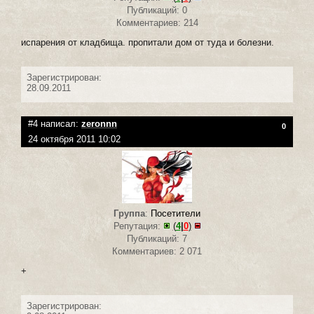
Публикаций: 0
Комментариев: 214
испарения от кладбища. пропитали дом от туда и болезни.
Зарегистрирован:
28.09.2011
#4 написал:
zeronnn
0
24 октября 2011 10:02
Группа
:
Посетители
Репутация:
(
4
|
0
)
Публикаций: 7
Комментариев: 2 071
+
Зарегистрирован: