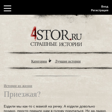
Вход
Регистрация
Категории
Лучшие истории
Истории из жизни
Приезжая?
Ездили мы как-то с мамой на речку. А ездили довольно
поздно, просто пришло нам в голову покупаться. Ну да ладно,