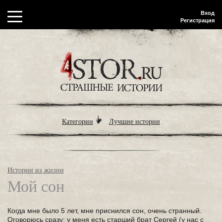
Вход
Регистрация
Категории
Лучшие истории
Истории из жизни
Мой сон
Когда мне было 5 лет, мне приснился сон, очень странный.
Оговорюсь сразу: у меня есть старший брат Сергей (у нас с