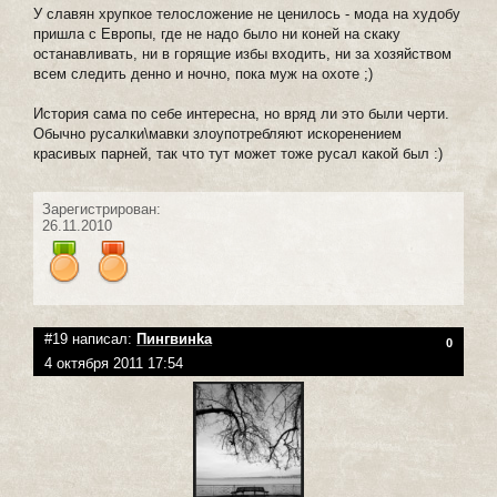
У славян хрупкое телосложение не ценилось - мода на худобу
пришла с Европы, где не надо было ни коней на скаку
останавливать, ни в горящие избы входить, ни за хозяйством
всем следить денно и ночно, пока муж на охоте ;)
История сама по себе интересна, но вряд ли это были черти.
Обычно русалки\мавки злоупотребляют искоренением
красивых парней, так что тут может тоже русал какой был :)
Зарегистрирован:
26.11.2010
#19 написал:
Пингвинka
0
4 октября 2011 17:54