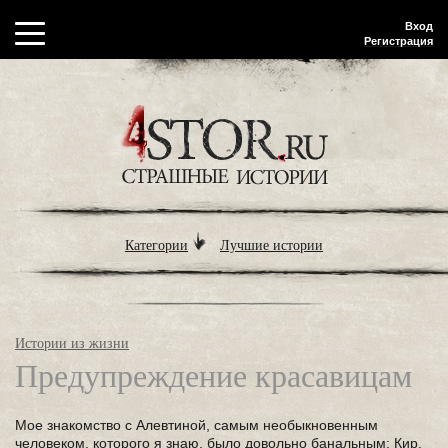
Вход
Регистрация
Категории
Лучшие истории
Истории из жизни
Предупреждение красавицам
Мое знакомство с Алевтиной, самым необыкновенным
человеком, которого я знаю, было довольно банальным: Кир,