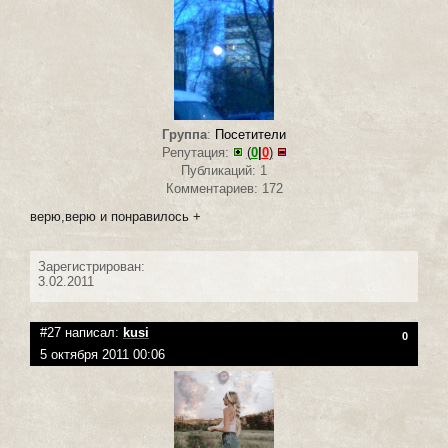
Группа
:
Посетители
Репутация:
(
0
|
0
)
Публикаций: 1
Комментариев: 172
верю,верю и понравилось +
Зарегистрирован:
3.02.2011
#27 написал:
kusi
0
5 октября 2011 00:06