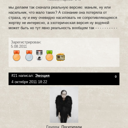
мы делаем так сначала реальную версию: маньяк, ну или
насильник, что мало таких? А сознание она потеряла от
страха, ну и ему очевидно насиловать не сопротивляющеюся
жертву не интересно, а эзотерическая версия ну водяной
может быть но тут явно реальность вообщем так - - - - - - - - - -
Зарегистрирован:
5.08.2011
#21 написал:
Эмоция
0
4 октября 2011 18:22
Группа
:
Посетители