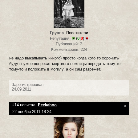
Группа
:
Посетители
Репутация:
(
0
|
0
)
Публикаций: 2
Комментариев: 224
не надо выкапывать никого) просто когда кого то хоронить
будут нужно попросит мертвого ножницы передать тому-то
тому-то и положить в могилу, а он сам разрежет.
Зарегистрирован:
24.09.2011
#14 написал:
Peekaboo
0
22 ноября 2011 18:24