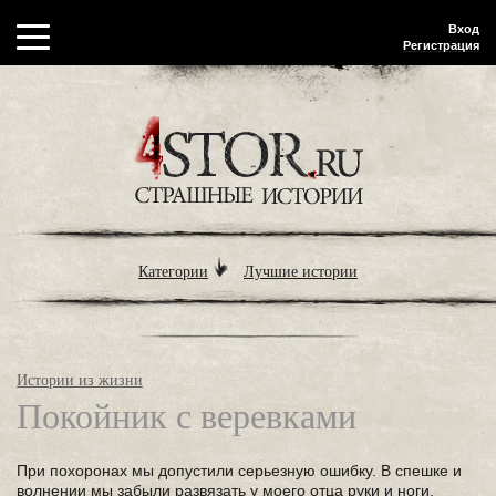
Вход
Регистрация
Категории
Лучшие истории
Истории из жизни
Покойник с веревками
При похоронах мы допустили серьезную ошибку. В спешке и
волнении мы забыли развязать у моего отца руки и ноги.