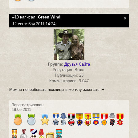
#10 написал:
Green Wind
0
12 сентября 2011 14:24
Группа
:
Друзья Сайта
Репутация: Выкл.
Публикаций: 23
Комментариев: 9 047
Можно попробовать ножницы в могилу закопать. +
Зарегистрирован:
18.05.2011