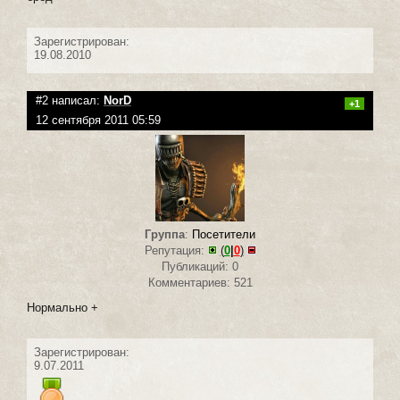
Зарегистрирован:
19.08.2010
#2 написал:
NorD
+1
12 сентября 2011 05:59
Группа
:
Посетители
Репутация:
(
0
|
0
)
Публикаций: 0
Комментариев: 521
Нормально +
Зарегистрирован:
9.07.2011