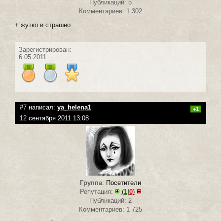
Публикаций: 5
Комментариев: 1 302
+ жутко и страшно
Зарегистрирован:
6.05.2011
#7 написал:
ya_helena1
+1
12 сентября 2011 13:08
Группа
:
Посетители
Репутация:
(
1
|
0
)
Публикаций: 2
Комментариев: 1 725