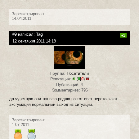
Зарегистрирован:
14.04.2011
#9 написал:
Tag
+1
12 сентября 2011 14:18
Группа
:
Посетители
Репутация:
(
0
|
0
)
Публикаций: 4
Комментариев: 796
да чувствую они так всю родню на тот свет перетаскают.
эксгумация нормальный выход из ситуации.
Зарегистрирован:
1.07.2011