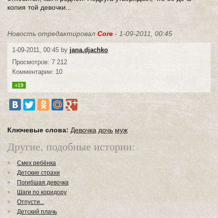
копия той девочки...
Новость отредактировал
Core
- 1-09-2011, 00:45
1-09-2011, 00:45 by
jana.djachko
Просмотров: 7 212
Комментарии: 10
+19
Ключевые слова:
Девочка
дочь
муж
Другие, подобные истории:
Смех ребёнка
Детские страхи
Погибшая девочка
Шаги по коридору
Отпусти...
Детский плачь