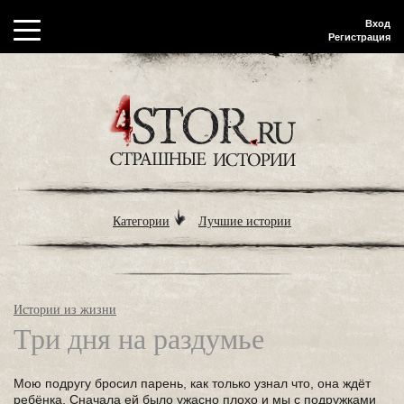
Вход
Регистрация
Категории
Лучшие истории
Истории из жизни
Три дня на раздумье
Мою подругу бросил парень, как только узнал что, она ждёт
ребёнка. Сначала ей было ужасно плохо и мы с подружками