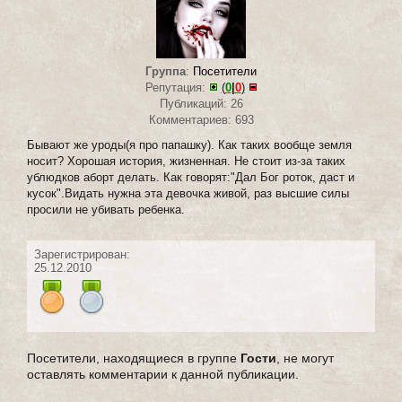
Группа
:
Посетители
Репутация:
(
0
|
0
)
Публикаций: 26
Комментариев: 693
Бывают же уроды(я про папашку). Как таких вообще земля
носит? Хорошая история, жизненная. Не стоит из-за таких
ублюдков аборт делать. Как говорят:"Дал Бог роток, даст и
кусок".Видать нужна эта девочка живой, раз высшие силы
просили не убивать ребенка.
Зарегистрирован:
25.12.2010
Посетители, находящиеся в группе
Гости
, не могут
оставлять комментарии к данной публикации.