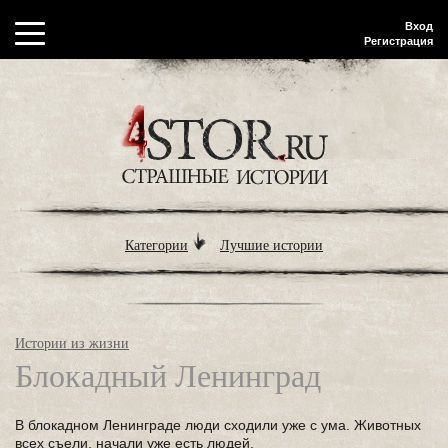
Вход
Регистрация
Категории
Лучшие истории
Истории из жизни
Блокадный Ленинград
В блокадном Ленинграде люди сходили уже с ума. Животных
всех съели, начали уже есть людей.