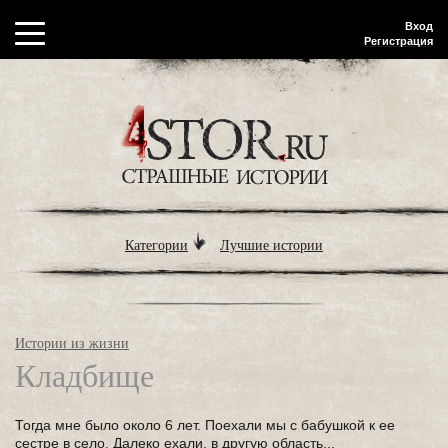
Вход
Регистрация
Категории
Лучшие истории
Истории из жизни
Кладбище
Тогда мне было около 6 лет. Поехали мы с бабушкой к ее
сестре в село. Далеко ехали, в другую область...