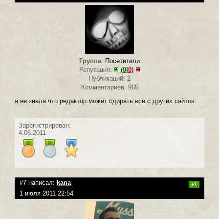
Группа
:
Посетители
Репутация:
(
0
|
0
)
Публикаций: 2
Комментариев: 965
я не знала что редактор может сдирать все с других сайтов.
Зарегистрирован:
4.06.2011
#7 написал:
kana
+1
1 июля 2011 22:54