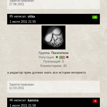
Зарегистрирован:
27.06.2011
#5 написал:
olika
+1
1 июля 2011 21:55
Группа
:
Посетители
Репутация:
(
0
|
0
)
Публикаций: 0
Комментариев: 40
а редактор прям должен знать все истории интернета
Зарегистрирован:
12.03.2011
#6 написал:
kamma
-1
1 июля 2011 21:58