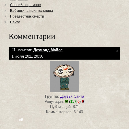
Спасибо огромное
Бабушкина приятельница
Предвестник смерти
Нечто
Комментарии
#1 написал:
Дезмонд Майлс
0
1 июля 2011 20:36
Группа
:
Друзья Сайта
Репутация:
(
157
|
0
)
Публикаций: 871
Комментариев: 6 143
---------ой+