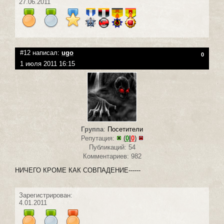
27.06.2011
#12 написал:
ugo
0
1 июля 2011 16:15
Группа
:
Посетители
Репутация:
(
0
|
0
)
Публикаций: 54
Комментариев: 982
НИЧЕГО КРОМЕ КАК СОВПАДЕНИЕ------
Зарегистрирован:
4.01.2011