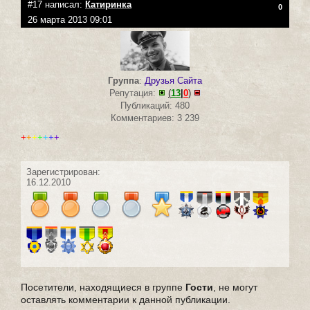
#17 написал:
Катиринка
0
26 марта 2013 09:01
Группа
:
Друзья Сайта
Репутация:
(
13
|
0
)
Публикаций: 480
Комментариев: 3 239
+
+
+
+
+
+
+
Зарегистрирован:
16.12.2010
Посетители, находящиеся в группе
Гости
, не могут
оставлять комментарии к данной публикации.