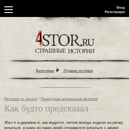
Вход
Регистрация
Категории
Лучшие истории
Истории из жизни
/
Природные аномальные явления
Как будто предсказал
Жил я в деревне и, как водится, летом всегда ходили на речку
купаться, в один из таких дней отправился купаться с двумя