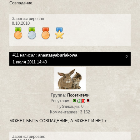
Совпадение.
Зарегистрирован:
8.10.2010
#11 написал:
anastasyaburlakowa
0
1 июля 2011 14:40
Группа
:
Посетители
Репутация:
(
2
|
0
)
Публикаций: 0
Комментариев: 3 162
МОЖЕТ БЫТЬ СОВПАДЕНИЕ, А МОЖЕТ И НЕТ.+
Зарегистрирован: