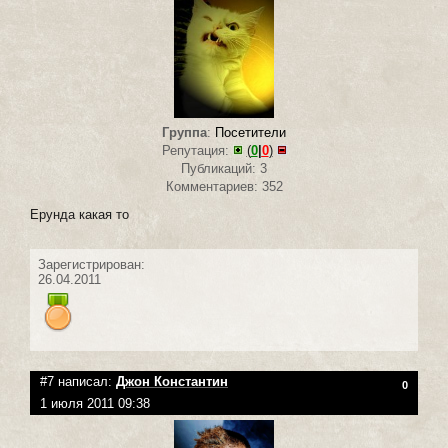
Группа
:
Посетители
Репутация:
(
0
|
0
)
Публикаций: 3
Комментариев: 352
Ерунда какая то
Зарегистрирован:
26.04.2011
#7 написал:
Джон Константин
0
1 июля 2011 09:38