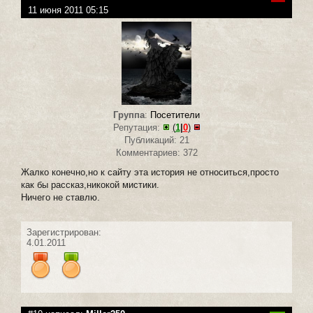
11 июня 2011 05:15
Группа
:
Посетители
Репутация:
(
1
|
0
)
Публикаций: 21
Комментариев: 372
Жалко конечно,но к сайту эта история не относиться,просто
как бы рассказ,никокой мистики.
Ничего не ставлю.
Зарегистрирован:
4.01.2011