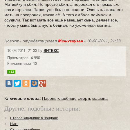
Матвейку и сбил. Не просто сбил, а переехал его несколько
раз и скрылся. Парня уже было не спасти. Очень плакала его
мать на похоронах, жалко её. А того амбала поймали и
осудили. Так вот мать всё ещё навещает сына, делает всё,
чтобы у сына была пусть бедная, но ухоженная могила.
Новость отредактировал
Мюнхгаузен
- 10-06-2011, 21:33
10-06-2011, 21:33 by
ВИТЕКС
Просмотров: 4 990
Комментарии: 13
+13
Ключевые слова:
Парень
кладбище
смерть
машина
Другие, подобные истории:
Старое кладбище в Лондоне
Нить
Старое кладбище