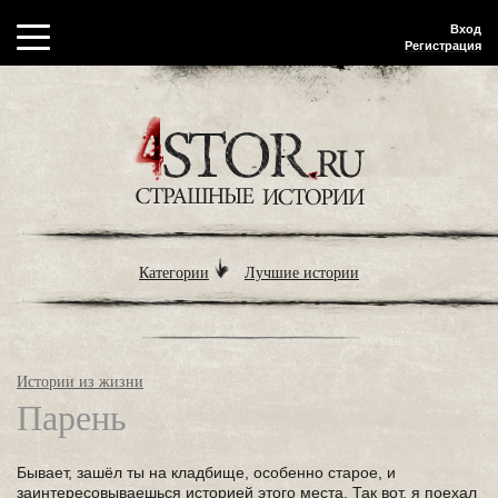
Вход
Регистрация
Категории
Лучшие истории
Истории из жизни
Парень
Бывает, зашёл ты на кладбище, особенно старое, и
заинтересовываешься историей этого места. Так вот, я поехал