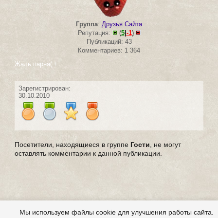
Группа
:
Друзья Сайта
Репутация:
(
5
|
-1
)
Публикаций: 43
Комментариев: 1 364
Жаль парня( +
Зарегистрирован:
30.10.2010
Посетители, находящиеся в группе
Гости
, не могут
оставлять комментарии к данной публикации.
Мы используем файлы cookie для улучшения работы сайта.