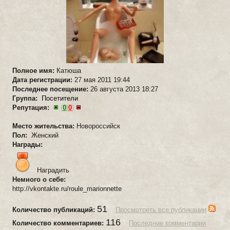
Полное имя:
Катюша
Дата регистрации:
27 мая 2011 19:44
Последнее посещение:
26 августа 2013 18:27
Группа:
Посетители
Репутация:
(
0
|
0
)
Место жительства:
Новороссийск
Пол:
Женский
Награды:
Наградить
Немного о себе:
http://vkontakte.ru/roule_marionnette
51
Количество публикаций:
Просмотреть все публикации
116
Количество комментариев:
Последние комментарии