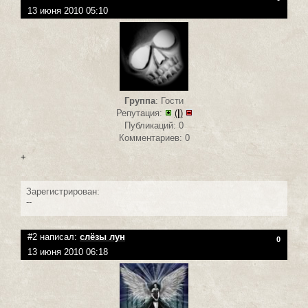
13 июня 2010 05:10
Группа
: Гости
Репутация:
(
|
)
Публикаций: 0
Комментариев: 0
+
Зарегистрирован:
--
#2 написал:
слёзы лун
0
13 июня 2010 06:18