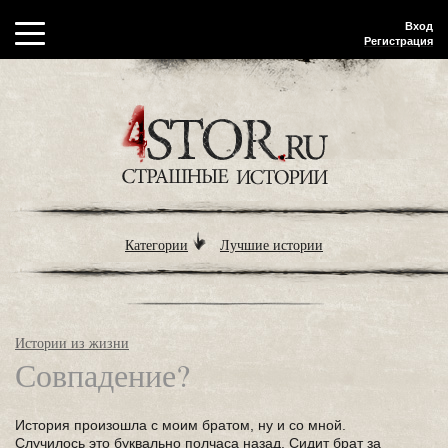
Вход
Регистрация
Категории
Лучшие истории
Истории из жизни
Совпадение?
История произошла с моим братом, ну и со мной.
Случилось это буквально полчаса назад. Сидит брат за