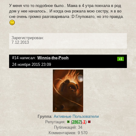
У меня что то подобное было.. Мама в 4 утра поехала в род
дом у нее началось.. И когда она рожала мою сестру, я в во
сне очень громко разговаривала :D Глуповато, но это правда.
Зарегистрирован:
7.12.2013
#14 написал:
Winnie-the-Pooh
+1
24 ноября 2015 23:09
Группа
:
Активные Пользователи
Репутация:
(
2867
|
-1
)
Публикаций: 34
Комментариев: 9 570