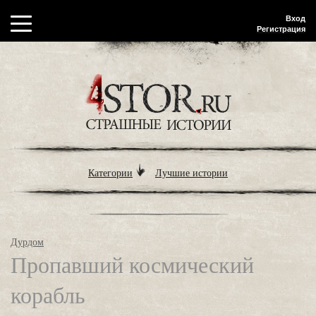
Вход
Регистрация
Категории
Лучшие истории
Дурдом
Пропавший космический
корабль