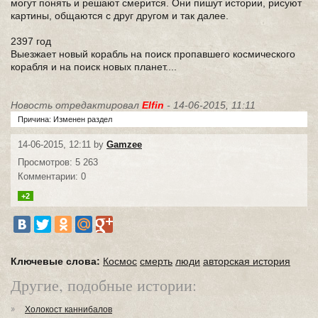
могут понять и решают смерится. Они пишут истории, рисуют
картины, общаются с друг другом и так далее.
2397 год
Выезжает новый корабль на поиск пропавшего космического
корабля и на поиск новых планет....
Новость отредактировал
Elfin
- 14-06-2015, 11:11
Причина: Изменен раздел
14-06-2015, 12:11 by
Gamzee
Просмотров: 5 263
Комментарии: 0
+2
Ключевые слова:
Космос
смерть
люди
авторская история
Другие, подобные истории:
Холокост каннибалов