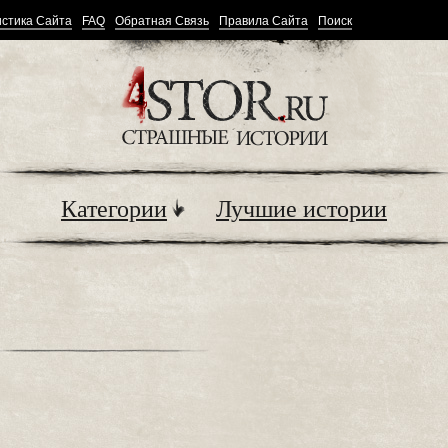
стика Сайта
FAQ
Обратная Связь
Правила Сайта
Поиск
Категории
Лучшие истории