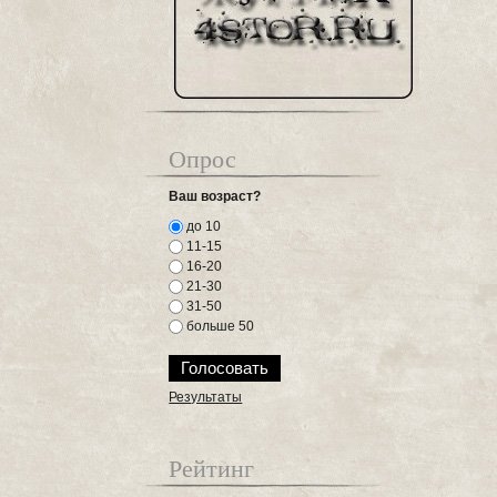
Опрос
Ваш возраст?
до 10
11-15
16-20
21-30
31-50
больше 50
Результаты
Рейтинг