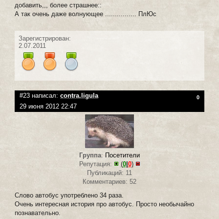
добавить,,, более страшнее::
А так очень даже волнующее ................ ПлЮс
Зарегистрирован:
2.07.2011
#23 написал:
contra.ligula
0
29 июня 2012 22:47
Группа
:
Посетители
Репутация:
(
0
|
0
)
Публикаций: 11
Комментариев: 52
Слово автобус употреблено 34 раза.
Очень интересная история про автобус. Просто необычайно
познавательно.