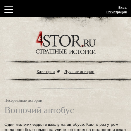
Вход
Регистрация
Категории
Лучшие истории
Несерьезные истории
Вонючий автобус
Один мальчик ездил в школу на автобусе. Как-то раз утром,
когда еще было темно на улице, он стоял на остановке и ждал