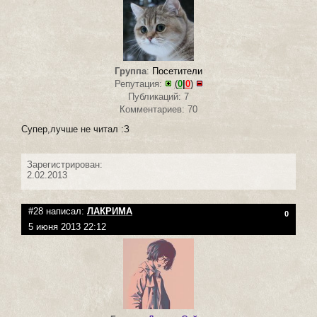
Группа
:
Посетители
Репутация:
(
0
|
0
)
Публикаций: 7
Комментариев: 70
Супер,лучше не читал :З
Зарегистрирован:
2.02.2013
#28 написал:
ЛАКРИМА
0
5 июня 2013 22:12