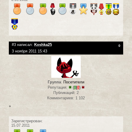
#3 написал:
Koshka25
0
3 ноября 2011 15:43
Группа
:
Посетители
Репутация:
(
0
|
0
)
Публикаций: 2
Комментариев: 1 102
+
Зарегистрирован:
15.07.2011