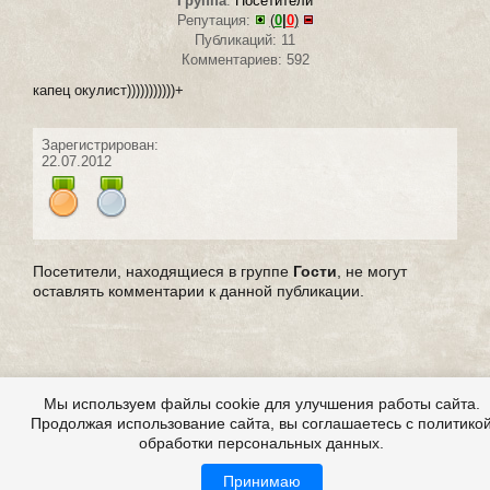
Группа
:
Посетители
Репутация:
(
0
|
0
)
Публикаций: 11
Комментариев: 592
капец окулист)))))))))))+
Зарегистрирован:
22.07.2012
Посетители, находящиеся в группе
Гости
, не могут
оставлять комментарии к данной публикации.
Мы используем файлы cookie для улучшения работы сайта.
Продолжая использование сайта, вы соглашаетесь с политико
обработки персональных данных.
Принимаю