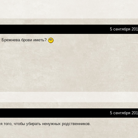
5 сентября 201
 у Брежнева брови иметь?
5 сентября 201
я того, чтобы убирать ненужных родственников.