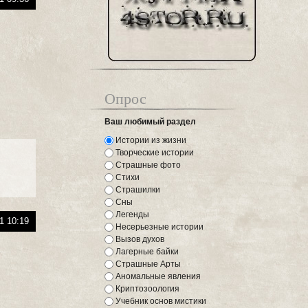
Опрос
Ваш любимый раздел
Истории из жизни
Творческие истории
Страшные фото
Стихи
Страшилки
Сны
Легенды
1 10:19
Несерьезные истории
Вызов духов
Лагерные байки
Страшные Арты
Аномальные явления
Криптозоология
Учебник основ мистики