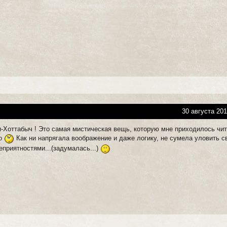
30 августа 201
и-Хоттабыч ! Это самая мистическая вещь, которую мне приходилось чит
бо
Как ни напрягала воображение и даже логику, не сумела уловить с
еприятностями...(задумалась...)