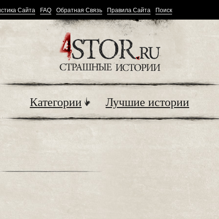
стика Сайта
FAQ
Обратная Связь
Правила Сайта
Поиск
Категории
Лучшие истории