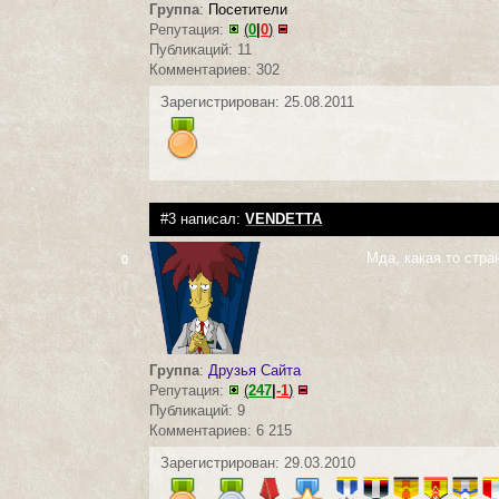
Группа
:
Посетители
Репутация:
(
0
|
0
)
Публикаций: 11
Комментариев: 302
Зарегистрирован: 25.08.2011
#3 написал:
VENDETTA
Мда, какая то стра
0
Группа
:
Друзья Сайта
Репутация:
(
247
|
-1
)
Публикаций: 9
Комментариев: 6 215
Зарегистрирован: 29.03.2010