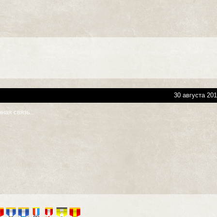
30 августа 201
нная связь..