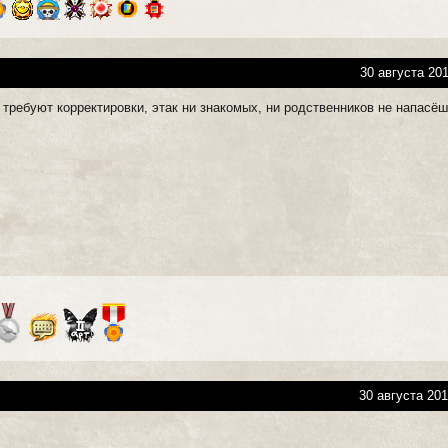
30 августа 201
 требуют корректировки, этак ни знакомых, ни родственников не напасёш
30 августа 201