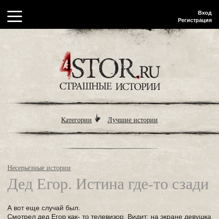
Вход
Регистрация
Категории
Лучшие истории
Несерьезные истории
Дед Егор. Истина где-то сзади
А вот еще случай был.
Смотрел дед Егор как- то телевизор. Видит: на экране девушка