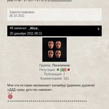
Зарегистрирован:
26.10.2011
#9 написал:
_Alice_
0
20 декабря 2011 00:11
Группа
:
Посетители
Репутация:
(
0
|
0
)
Публикаций: 2
Комментариев: 521
Мне эти истории напоминают каламбур (деревню дураков)
хДДД сразу детство навевает...
+++++++++++++++++++++++++++++++++++++++++