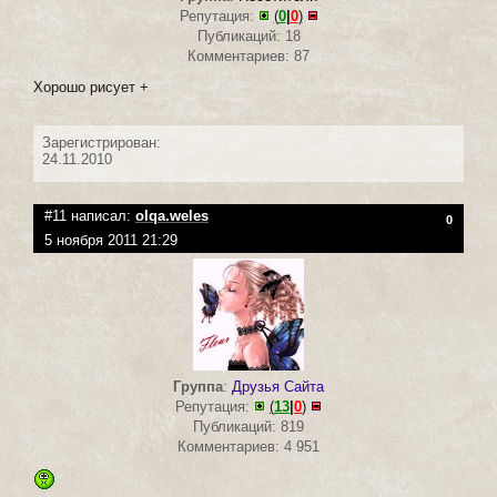
Репутация:
(
0
|
0
)
Публикаций: 18
Комментариев: 87
Хорошо рисует +
Зарегистрирован:
24.11.2010
#11 написал:
olqa.weles
0
5 ноября 2011 21:29
Группа
:
Друзья Сайта
Репутация:
(
13
|
0
)
Публикаций: 819
Комментариев: 4 951