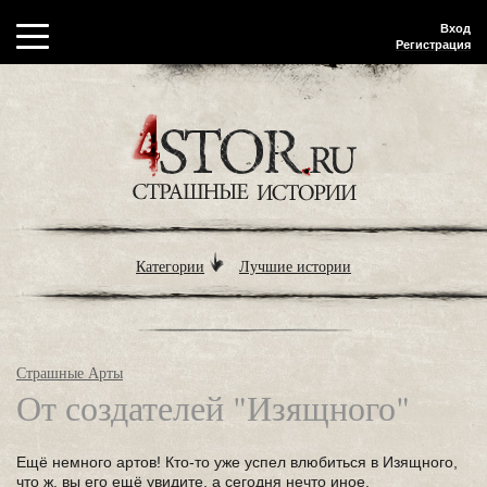
Вход
Регистрация
Категории
Лучшие истории
Страшные Арты
От создателей "Изящного"
Ещё немного артов! Кто-то уже успел влюбиться в Изящного,
что ж, вы его ещё увидите, а сегодня нечто иное.