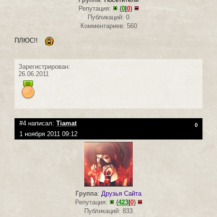
Репутация:
(
0
|
0
)
Публикаций: 0
Комментариев: 560
ПЛЮС!!
Зарегистрирован:
26.06.2011
#4 написал:
Tiamat
0
1 ноября 2011 09:12
Группа
:
Друзья Сайта
Репутация:
(
423
|
0
)
Публикаций: 833