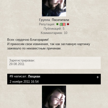
Группа
:
Посетители
Репутация:
(
0
|
0
)
Публикаций: 5
Комментариев: 10
Всех сердечно Благорарим!
И приносим свои извинения, так как заглавную картинку
зажевало по неизвестным причинам.
Зарегистрирован:
29.08.2011
#9 написал:
Люциан
0
2 ноября 2011 16:54