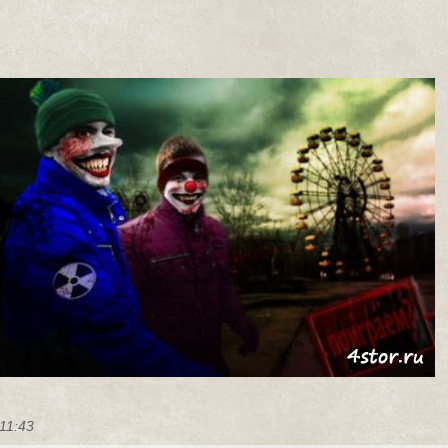
 11:43