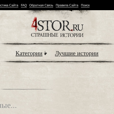
стика Сайта
FAQ
Обратная Связь
Правила Сайта
Поиск
Категории
Лучшие истории
ые...