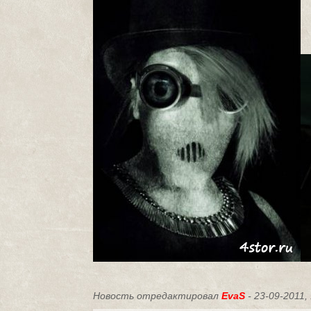
Новость отредактировал
EvaS
- 23-09-2011,